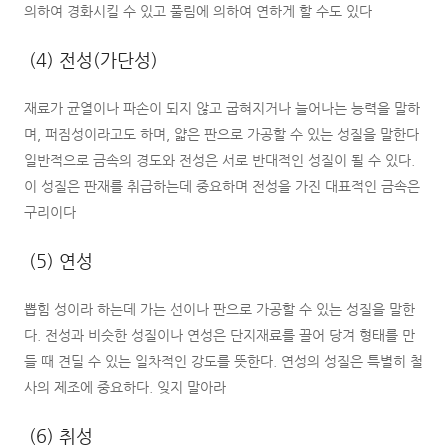
의하여 경화시킬 수 있고 풀림에 의하여 연하게 할 수도 있다
(4) 전성(가단성)
재료가 균열이나 파손이 되지 않고 굽혀지거나 늘어나는 능력을 말하
며, 퍼짐성이라고도 하며, 얇은 판으로 가공할 수 있는 성질을 말한다
일반적으로 금속의 경도와 전성은 서로 반대적인 성질이 될 수 있다.
이 성질은 판재를 취급하는데 중요하며 전성을 가진 대표적인 금속은
구리이다
(5) 연성
뽑힘 성이라 하는데 가는 선이나 판으로 가공할 수 있는 성질을 말한
다. 전성과 비슷한 성질이나 연성은 단지재료를 끌어 당겨 형태를 만
들 때 견딜 수 있는 일차적인 강도를 뜻한다. 연성의 성질은 특별히 철
사의 제조에 중요하다. 잊지 말아라
(6) 취성