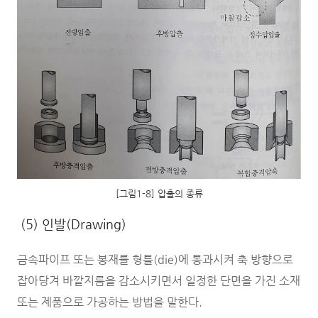
[그림1-8] 압출의 종류
(5) 인발(Drawing)
금속파이프 또는 봉재를 형틀(die)에 통과시켜 축 방향으로
잡아당겨 바깥지름을 감소시키면서 일정한 단면을 가진 소재
또는 제품으로 가공하는 방법을 말한다.