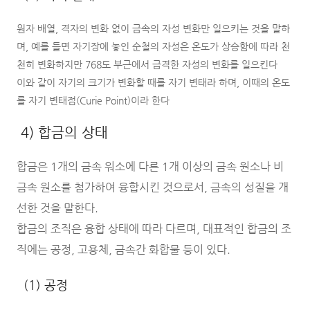
원자 배열, 격자의 변화 없이 금속의 자성 변화만 일으키는 것을 말하
며, 예를 들면 자기장에 놓인 순철의 자성은 온도가 상승함에 따라 천
천히 변화하지만 768도 부근에서 급격한 자성의 변화를 일으킨다
이와 같이 자기의 크기가 변화할 때를 자기 변태라 하며, 이때의 온도
를 자기 변태점(Curie Point)이라 한다
4) 합금의 상태
합금은 1개의 금속 워소에 다른 1개 이상의 금속 원소나 비
금속 원소를 첨가하여 융합시킨 것으로서, 금속의 성질을 개
선한 것을 말한다.
합금의 조직은 융합 상태에 따라 다르며, 대표적인 합금의 조
직에는 공정, 고용체, 금속간 화합물 등이 있다.
(1) 공정