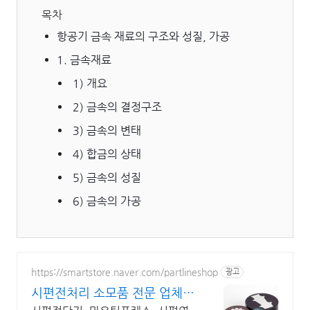
목차
항공기 금속 재료의 구조와 성질, 가공
1. 금속재료
1) 개요
2) 금속의 결정구조
3) 금속의 변태
4) 합금의 상태
5) 금속의 성질
6) 금속의 가공
https://smartstore.naver.com/partlineshop
광고
시편전처리 소모품 전문 업체
파트라인!