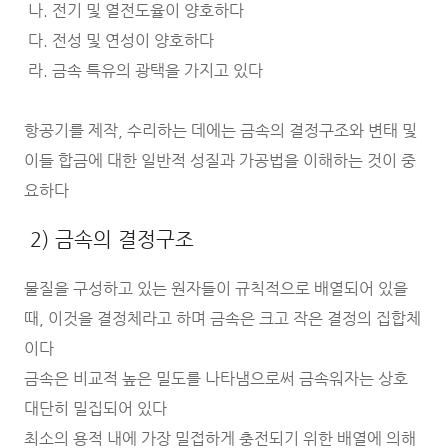
나. 전기 및 열전도율이 양호하다
다. 전성 및 연성이 양호하다
라. 금속 특유의 광택을 가지고 있다
항공기를 제작, 수리하는 데에는 금속의 결정구조와 변태 및
이들 합금에 대한 일반적 성질과 가공법을 이해하는 것이 중
요하다
2) 금속의 결정구조
물질을 구성하고 있는 원자들이 규칙적으로 배열되어 있을
때, 이것을 결정체라고 하며 금속은 크고 작은 결정의 집합체
이다
금속은 비교적 높은 밀도를 나타냄으로써 금속워자는 상호
대단히 밀집되어 있다
최소의 용적 내에 가장 밀접하게 충전되기 위한 배열에 의해