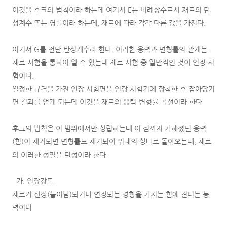
이것을 후크의 법칙이라 하는데 여기서 E는 비례상수로서 재료의 탄
성계수 또는 영률이라 하는데, 재료에 따라 각각 다른 값을 가진다.
여기서 G를 전단 탄성계수라 한다. 이러한 응력과 변형률의 관계는
재료 시험을 통하여 알 수 있는데 재료 시험 중 일반적인 것이 인장 시
험이다.
일정한 규격을 가진 인장 시험편을 인장 시험기에 장착한 후 잡아당기
면 결과를 얻게 되는데 이것을 재료의 응력-변형률 곡선이라 한다
후크의 법칙은 이 범위에서만 성립하는데 이 점까지 가해졌던 응력
(힘)이 제거되면 변형률도 제거되어 워래의 상태로 돌아오는데, 재료
의 이러한 성질을 탄성이라 한다
가. 인장강도
재료가 신장(늘어남)되거나 연장되는 경향을 가지는 힘에 견디는 능
력이다