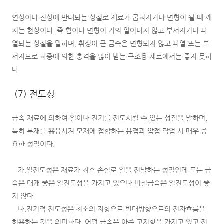
연성이나 진성에 반대되는 성질로 재료가 굽혀지거나 변형이 될 때 깨
지는 현상이다. 즉 휨이나 변형이 거의 일어나지 않고 부서지거나 파
열되는 성질을 말하며, 취성이 큰 금속은 변형되지 않고 파열 또는 부
서지므로 하중에 의한 충격을 많이 받는 구조용 재료에서는 좋지 못하
다
(7) 전도성
금속 재료에 의하여 열이나 전기를 전도시킬 수 있는 성질을 말하며,
특히 부재를 용융시켜 모재에 접합하는 용접과 압접 작업 시 매우 중
요한 성질이다.
가.열전도성은 재료가 최소 손실로 열을 전달하는 성질인데 모든 금
속은 대개 좋은 열전도성을 가지고 있으나 비철금속은 열전도성이 좋
지 않다
나.전기적 전도성은 최소의 저항으로 반대방향으로의 전자흐름을
허용하는 것을 의미한다. 어떤 금속은 아주 고저항을 가지고 있고 전