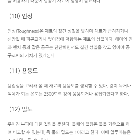
을 허용하기 때문에 항공기 재료에 상당히 중요하다
(10) 인성
인성(Toughness)은 재료의 질긴 성질을 말하며 재료가 굽혀지거나
신장될 때 파곤되거나 찢어짐에 저항하는 재료의 성질이다. 해머의 면
과 렌치 등과 같은 공구는 단단하면서도 질긴 성질을 갖고 있어야 공
구로써의 가치가 있게된다
(11) 용융도
용접성을 고려해 볼 때 재료의 용융도를 생각할 수 있다. 강이 녹거나
액체가 되는 온도는 2500도로 강이 융용되거나 용접되었다고 한다.
(12) 밀도
주어진 부피에 대한 질량을 뜻한다. 물체의 질량은 물을 기준으로 하
여 비교할 수 있는데, 즉 물의 밀도는 1이라고 한다. 이때 알루미늄은