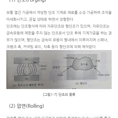
보통 열간 가공에서 적당한 단조 기계로 재료를 소성 가공하여 조직을
미세화시키고, 균질 상태로 하면서 성형한다
단조에는 단조형식에 따라 자유단조와 형단조가 있으며, 자유단조는
금속유동에 제한을 주지 않는 단조로서 단조 후에 기계가공을 하는 경
우가 많으며, 형단조는 금속의 유동이 형내에서 이루어지며 스패너,
크랭크 축, 커넥팅 로드, 차축 등이 형단조에 의해 제작된다
[그림1-7] 단조의 종류
(2) 압연(Rolling)