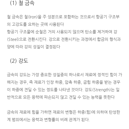
(1) 철 금속
철 금속은 철(Iron)을 주 성분으로 포함하는 것으로서 항공기 구조부
의 고강도를 요하는 곳에 사용된다
항공기 구조물에 순철은 거의 사용되지 않으며 탄소를 제거하여 강
(Steel)으로 전환시킨다. 강으로 전환시키는 과정에서 합금의 형식과
양에 따라 강의 성질이 결정된다
(2) 강도
금속의 강도는 가장 종요한 성질중의 하나로서 재료에 정적인 힘이 가
해지는 경우, 즉 재료가 인장 하중, 압축 하중, 굽힘 하중을 받는 경우
이 하중에 견딜 수 있는 정도를 나타낸 것이다. 강도(Strength)는 일
반적으로 모든 응력에 파손되지 않고 견딜 수 있는 능력을 뜻한다
금속의 재료에 힘을 가하면 재료의 변형은 하중(힘)에 의하여 탄성한
계 범위에서는 응력과 변형률의 비례 관계가 된다.