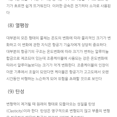
기가 흐르면 쉽게 뜨거워진다. 이러한 금속은 전기히터 소자로 사용된
다
(8) 열팽창
대부분의 모든 형태의 물체는 온도의 변화에 따라 물리적인 크기가 변
화하고 이 변화에 관한 지식은 항공기 기술자에게 상당히 중요하다.
대부분의 항공기의 구조는 온도변화에 따라 크기가 변하는 알루미늄
합금으로 제조되어 있는데 조종케이블에 사용되는 강은 온도변화에
따라서 알루미늄보다는 크기가 작게 변화한다. 조종케이블의 인장이
더운 기후에서 조절이 되었다면 케이블은 항공기가 고고도에서 오랜
시간동안 비행하는 느슨하게 되어 위험을 초래할 것으로 보인다
(9) 탄성
변형력이 제거될 때 원래의 형태로 되돌아오는 성질을 탄성
(Clasticity)이라 한다. 탄성은 영구적으로 변형되지 않고 부품의 변형