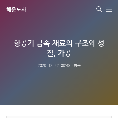
해운도사
메
뉴
항공기 금속 재료의 구조와 성
질, 가공
2020. 12. 22. 00:48
ㆍ
항공