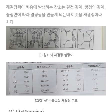
재결정핵이 처음에 발생하는 장소는 결정 경계, 쌍정의 경계,
슬립면에 따라 결정립을 만들게 되는데 이것을 재결정이라
한다
[그림1-5] 재결정 설명도
[그림1-6]순금속의 재결정 온도
(1) 단조(Forging)