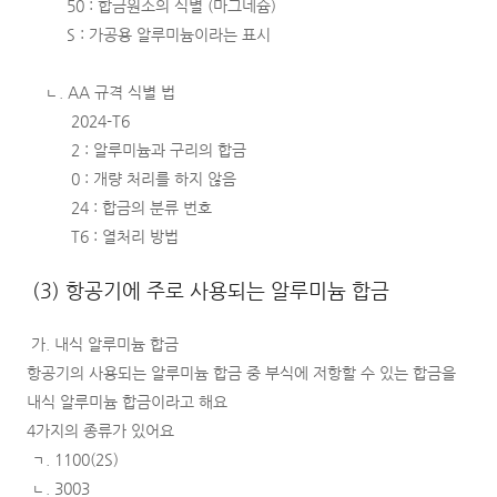
50 : 합금원소의 식별 (마그네슘)
S : 가공용 알루미늄이라는 표시
ㄴ. AA 규격 식별 법
2024-T6
2 : 알루미늄과 구리의 합금
0 : 개량 처리를 하지 않음
24 : 합금의 분류 번호
T6 : 열처리 방법
(3) 항공기에 주로 사용되는 알루미늄 합금
가. 내식 알루미늄 합금
항공기의 사용되는 알루미늄 합금 중 부식에 저항할 수 있는 합금을
내식 알루미늄 합금이라고 해요
4가지의 종류가 있어요
ㄱ. 1100(2S)
ㄴ. 3003