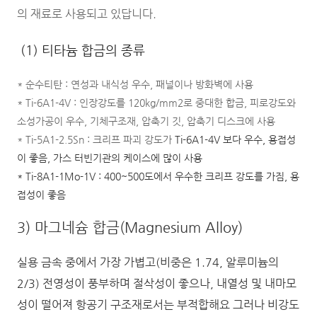
의 재료로 사용되고 있답니다.
(1) 티타늄 합금의 종류
* 순수티탄 : 연성과 내식성 우수, 패널이나 방화벽에 사용
* Ti-6A1-4V : 인장강도를 120kg/mm2로 중대한 합금, 피로강도와
소성가공이 우수, 기체구조재, 압축기 깃, 압축기 디스크에 사용
* Ti-5A1-2.5Sn : 크리프 파괴 강도가
Ti-6A1-4V 보다 우수, 용접성
이 좋음, 가스 터빈기관의 케이스에 많이 사용
* Ti-8A1-1Mo-1V : 400~500도에서 우수한 크리프 강도를 가짐, 용
접성이 좋음
3) 마그네슘 합금(Magnesium Alloy)
실용 금속 중에서 가장 가볍고(비중은 1.74, 알루미늄의
2/3) 전영성이 풍부하며 절삭성이 좋으나, 내열성 및 내마모
성이 떨어져 항공기 구조재로서는 부적합해요 그러나 비강도