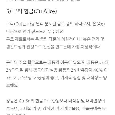
5) 구리 합금(Cu Alloy)
구리(Cu)는 가장 널리 분포된 금속 중의 하나로서, 은(Ag)
다음으로 전기 전도도가 우수해요
구조 재료로서는 큰 중량 때문에 제한적이나, 높은 전기 및
열전도성과 전성으로 전선을 만드는데 가장 이성적이다
구리의 주요 합금으로는 황동과 청동이 있으며, 황동은 Cu와
Zn으로 된 황색 합금이고 실용 황동은 Zn 함유량이 40% 이
하로서, 주조성, 가공성이 좋고, 기계적 성질 및 내식성도 양
호해요
청동은 Cu-Sn의 합금으로 황동보다 내식성 및 내마멸성이
좋으며, 고대의 가구, 장식장 및 기계주물용, 미술공예품 등