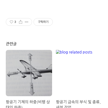
3
구독하기
관련글
항공기 기체의 하중(비행 상
항공기 금속의 부식 및 종류,
태의 하중)
세척 작업