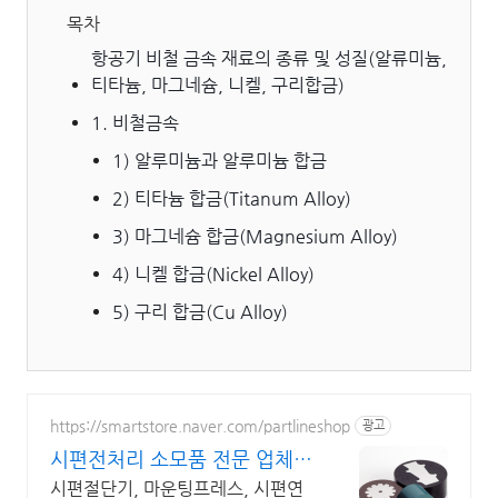
목차
항공기 비철 금속 재료의 종류 및 성질(알류미늄,
티타늄, 마그네슘, 니켈, 구리합금)
1. 비철금속
1) 알루미늄과 알루미늄 합금
2) 티타늄 합금(Titanum Alloy)
3) 마그네슘 합금(Magnesium Alloy)
4) 니켈 합금(Nickel Alloy)
5) 구리 합금(Cu Alloy)
https://smartstore.naver.com/partlineshop
광고
시편전처리 소모품 전문 업체
파트라인!
시편절단기, 마운팅프레스, 시편연