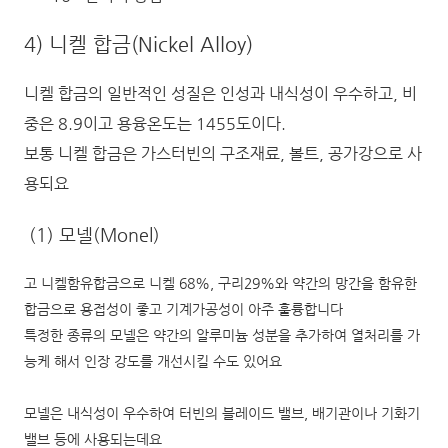
4) 니켈 합금(Nickel Alloy)
니켈 합금의 일반적인 성질은 인성과 내식성이 우수하고, 비
중은 8.9이고 용융온도는 1455도이다.
보통 니켈 합금은 가스터빈의 구조재료, 볼트, 공가강으로 사
용되요
(1) 모넬(Monel)
고 니켈함유합금으로 니켈 68%, 구리29%와 약간의 망간을 함유한
합금으로 용접성이 좋고 기계가공성이 아주 훌륭합니다
특정한 종류의 모넬은 약간의 알루미늄 성분을 추가하여 열처리를 가
능케 해서 인장 강도를 개선시킬 수도 있어요
모넬은 내식성이 우수하여 터빈의 블레이드 밸브, 배기관이나 기화기
밸브 등에 사용되는데요