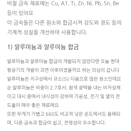
비철 금속 재료에는 Cu, A1, Ti, Zn, Ni, Pb, Sn, Be
등이 있어요
이 금속들은 다른 원소와 합금시켜 강도와 경도 등의
기계적 성질을 개선하여 사용합니다.
1) 알루미늄과 알루미늄 합금
알루미늄과 알루미늄 합금이 개발되지 않았다면 오늘 현대
항공기의 개발이 과연 이루어졌을까요 하는 의심이 갑니다
알루미늄은 지구상에서 규소(Si) 다음으로 많은 원소인데요
순 알루미늄은 비중이 2.7로서, 흰색 광택을 내는 비자성체
이고 대시 중에서 내식성이 강하며 가공성, 전기 및 열의 전
도율이 매우 좋은 재료에요
또한 무게가 가볍고 660도 비교적 낮은 온도에서도 용해되
며, 다른 금속과 합금이 쉽고, 전영성이 우수합니다.