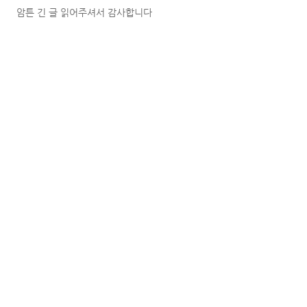
암튼 긴 글 읽어주셔서 감사합니다