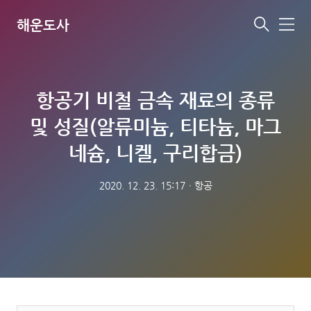
해운도사
메
뉴
항공기 비철 금속 재료의 종류
및 성질(알류미늄, 티타늄, 마그
네슘, 니켈, 구리합금)
2020. 12. 23. 15:17
ㆍ
항공