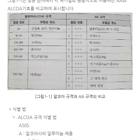
그림1-1은 항공 분야에서 각 국가별로 공통적으로 사용하는 AA와
ALCOA기호를 비교하여 표시합니다.
[그림1-1] 알코아 규격과 AA 규격의 비교
* 식별 법
ㄱ. ALCOA 규격 식별 법
A50S
A : 알코아사의 알루미늄 제품