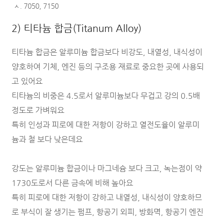
ㅅ. 7050, 7150
2) 티타늄 합금(Titanum Alloy)
티타늄 합금은 알루미늄 합금보다 비강도, 내열성, 내식성이
양호하여 기체, 엔진 등의 구조용 재료로 중요한 곳에 사용되
고 있어요
티타늄의 비중은 4.5로서 알루미늄보다 무겁고 강의 0.5배
정도로 가벼워요
특히 인성과 피로에 대한 저항이 강하고 열전도율이 알루미
늄과 철 보다 낮은데요
강도는 알루미늄 합금이나 마그네슘 보다 크고, 녹는점이 약
1730도로서 다른 금속에 비해 높아요
특히 피로에 대한 저항이 강하고 내열성, 내식성이 양호하므
로 부식이 잘 생기는 펌프, 항공기 외피, 방화멱, 항공기 엔진