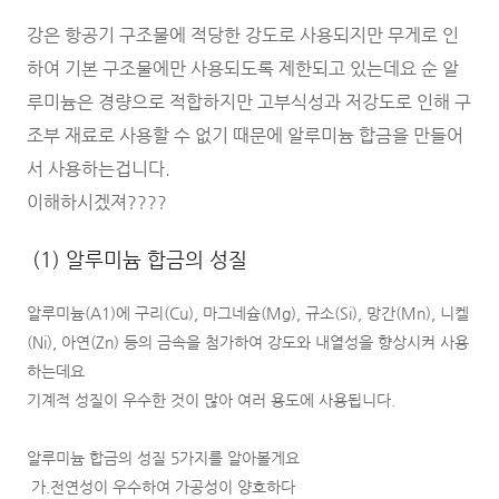
강은 항공기 구조물에 적당한 강도로 사용되지만 무게로 인
하여 기본 구조물에만 사용되도록 제한되고 있는데요 순 알
루미늄은 경량으로 적합하지만 고부식성과 저강도로 인해 구
조부 재료로 사용할 수 없기 때문에 알루미늄 합금을 만들어
서 사용하는겁니다.
이해하시겠져????
(1) 알루미늄 합금의 성질
알루미늄(A1)에 구리(Cu), 마그네슘(Mg), 규소(Si), 망간(Mn), 니켈
(Ni), 아연(Zn) 등의 금속을 첨가하여 강도와 내열성을 향상시켜 사용
하는데요
기계적 성질이 우수한 것이 많아 여러 용도에 사용됩니다.
알루미늄 합금의 성질 5가지를 알아볼게요
가.전연성이 우수하여 가공성이 양호하다