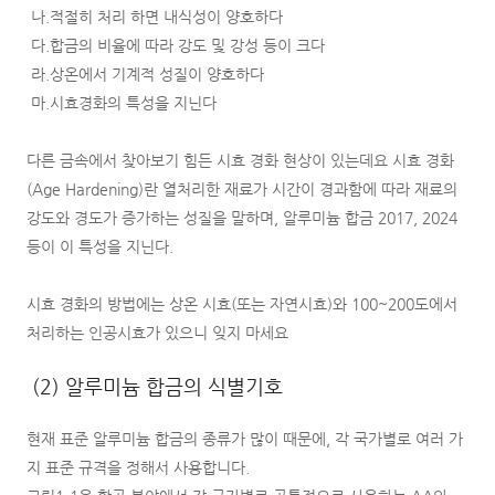
나.적절히 처리 하면 내식성이 양호하다
다.합금의 비율에 따라 강도 및 강성 등이 크다
라.상온에서 기계적 성질이 양호하다
마.시효경화의 특성을 지닌다
다른 금속에서 찾아보기 힘든 시효 경화 현상이 있는데요 시효 경화
(Age Hardening)란 열처리한 재료가 시간이 경과함에 따라 재료의
강도와 경도가 증가하는 성질을 말하며, 알루미늄 합금 2017, 2024
등이 이 특성을 지닌다.
시효 경화의 방법에는 상온 시효(또는 자연시효)와 100~200도에서
처리하는 인공시효가 있으니 잊지 마세요
(2) 알루미늄 합금의 식별기호
현재 표준 알루미늄 합금의 종류가 많이 때문에, 각 국가별로 여러 가
지 표준 규격을 정해서 사용합니다.