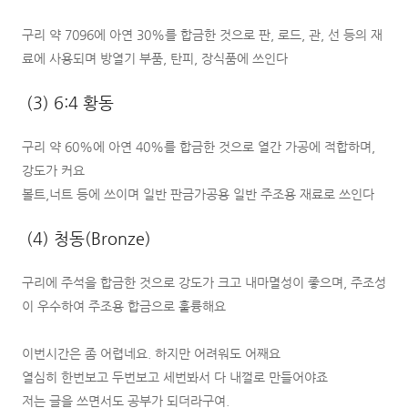
구리 약 7096에 아연 30%를 합금한 것으로 판, 로드, 관, 선 등의 재
료에 사용되며 방열기 부품, 탄피, 장식품에 쓰인다
(3) 6:4 황동
구리 약 60%에 아연 40%를 합금한 것으로 열간 가공에 적합하며,
강도가 커요
볼트,너트 등에 쓰이며 일반 판금가공용 일반 주조용 재료로 쓰인다
(4) 청동(Bronze)
구리에 주석을 합금한 것으로 강도가 크고 내마멸성이 좋으며, 주조성
이 우수하여 주조용 합금으로 훌륭해요
이번시간은 좀 어렵네요. 하지만 어려워도 어째요
열심히 한번보고 두번보고 세번봐서 다 내껄로 만들어야죠
저는 글을 쓰면서도 공부가 되더라구여.