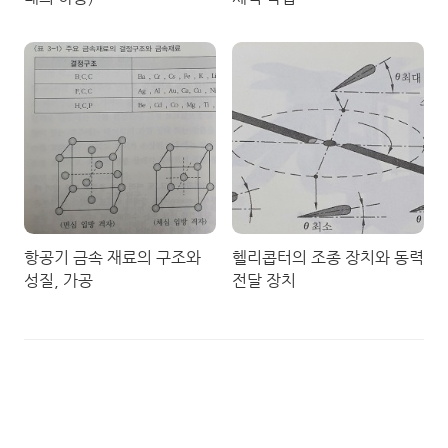
항공기 금속 재료의 구조와
헬리콥터의 조종 장치와 동력
성질, 가공
전달 장치