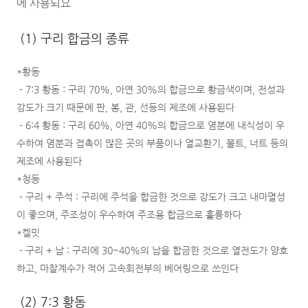
에 사용되요
(1) 구리 합금의 종류
*황동
- 7:3 황동 : 구리 70%, 아연 30%의 합금으로 황금색이며, 전성과
강도가 크기 때문에 판, 봉, 관, 선등의 제조에 사용된다
- 6:4 황동 : 구리 60%, 아연 40%의 합금으로 염분에 내식성이 우
수하여 염분과 접촉이 많은 곳의 부품이나 열교환기, 볼트, 너트 등의
제조에 사용된다
*청동
- 구리 + 주석 : 구리에 주석을 합금한 것으로 강도가 크고 내마멸성
이 좋으며, 주조성이 우수하여 주조용 합금으로 훌륭하다
*켈밋
- 구리 + 납 : 구리에 30~40%의 납을 합금한 것으로 열전도가 양호
하고, 마찰계수가 적어 고속회전부의 베어링으로 쓰인다
(2) 7:3 황동