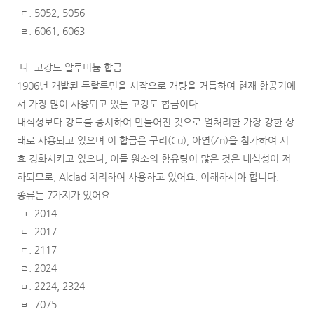
ㄷ. 5052, 5056
ㄹ. 6061, 6063
나. 고강도 알루미늄 합금
1906년 개발된 두랄루민을 시작으로 개량을 거듭하여 현재 항공기에
서 가장 많이 사용되고 있는 고강도 합금이다
내식성보다 강도를 중시하여 만들어진 것으로 열처리한 가장 강한 상
태로 사용되고 있으며 이 합금은 구리(Cu), 아연(Zn)을 첨가하여 시
효 경화시키고 있으나, 이들 원소의 함유량이 많은 것은 내식성이 저
하되므로, Alclad 처리하여 사용하고 있어요. 이해하셔야 합니다.
종류는 7가지가 있어요
ㄱ. 2014
ㄴ. 2017
ㄷ. 2117
ㄹ. 2024
ㅁ. 2224, 2324
ㅂ. 7075