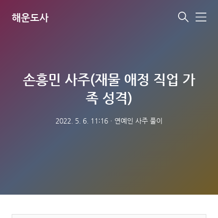
해운도사
메
뉴
손흥민 사주(재물 애정 직업 가
족 성격)
2022. 5. 6. 11:16
ㆍ
연예인 사주 풀이