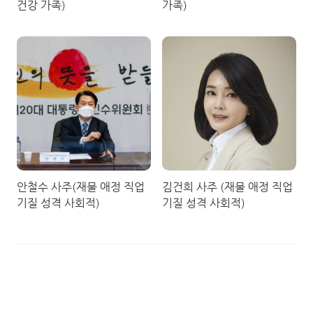
건강 가족)
가족)
안철수 사주(재물 애정 직업
김건희 사주 (재물 애정 직업
기질 성격 사회적)
기질 성격 사회적)