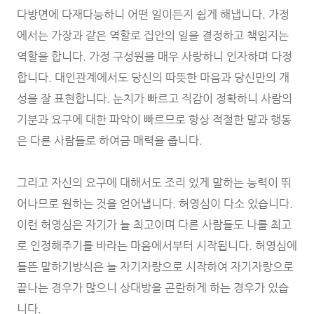
다방면에 다재다능하니 어떤 일이든지 쉽게 해냅니다. 가정
에서는 가장과 같은 역할로 집안의 일을 결정하고 책임지는
역할을 합니다. 가정 구성원을 매우 사랑하니 인자하며 다정
합니다. 대인관계에서도 당신의 따뜻한 마음과 당신만의 개
성을 잘 표현합니다. 눈치가 빠르고 직감이 정확하니 사람의
기분과 요구에 대한 파악이 빠르므로 항상 적절한 말과 행동
은 다른 사람들로 하여금 매력을 줍니다.
그리고 자신의 요구에 대해서도 조리 있게 말하는 능력이 뛰
어나므로 원하는 것을 얻어냅니다. 허영심이 다소 있습니다.
이런 허영심은 자기가 늘 최고이며 다른 사람들도 나를 최고
로 인정해주기를 바라는 마음에서부터 시작됩니다. 허영심에
들뜬 말하기방식은 늘 자기자랑으로 시작하여 자기자랑으로
끝나는 경우가 많으니 상대방을 곤란하게 하는 경우가 있습
니다.