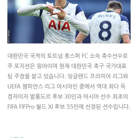
대한민국 국적의 토트넘 훗스퍼 FC 소속 축수선수로
주 포지션은 윙어이며 현재 대한민국 축구 국가대표
팀 주장을 맡고 있습니다. 잉글랜드 프리미어 리그와
UEFA 챔피언스 리그 아시아인 중에서 역대 최다 득
점자이자 발롱도르 후보 30인과 아시아 선수 최초의
FIFA FIFPro 월드 XI 후보 55인에 선정된 선수입니다.