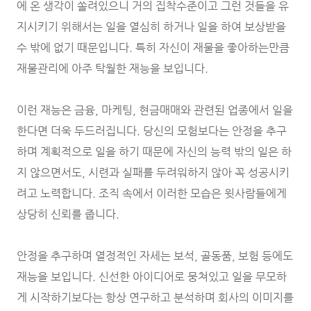
에 온 생각이 쏠려있으니 거의 집착수준이고 그런 것들을 유
지시키기 위해서는 일을 열심히 하거나 일을 하여 보상받을
수 밖에 없기 때문입니다. 특히 자신이 재물을 좋아하는만큼
재물관리에 아주 탁월한 재능을 보입니다.
이런 재능은 금융, 마케팅, 현금매매와 관련된 업종에서 일을
한다면 더욱 두드러집니다. 당신의 모험보다는 안정을 추구
하며 계획적으로 일을 하기 때문에 자신의 능력 밖의 일은 하
지 않으면서도, 시련과 실패를 두려워하지 않아 꼭 성공시키
려고 노력합니다. 조직 속에서 이러한 모습은 윗사람들에게
상당히 신뢰를 줍니다.
안정을 추구하며 열정적인 자세는 보석, 골동품, 보험 등에도
재능을 보입니다. 신선한 아이디어로 뭉쳐있고 일을 무모하
게 시작하기보다는 항상 연구하고 분석하며 회사의 이미지를