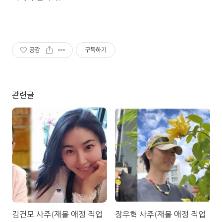
공감
구독하기
관련글
김건모 사주(재물 애정 직업
장우혁 사주(재물 애정 직업