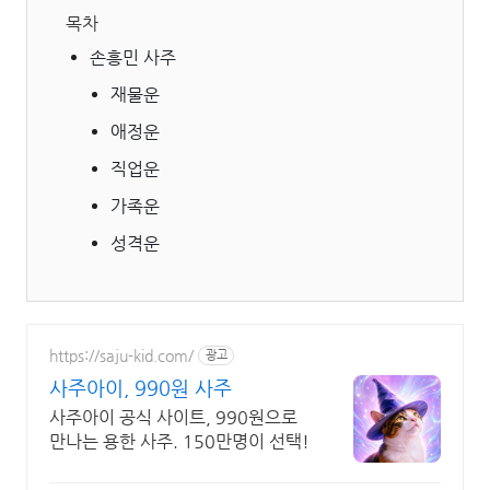
목차
손흥민 사주
재물운
애정운
직업운
가족운
성격운
https://saju-kid.com/
광고
사주아이, 990원 사주
사주아이 공식 사이트, 990원으로
만나는 용한 사주. 150만명이 선택!