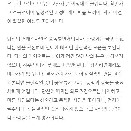
은 그런 자신의 모습을 보완해 줄 이성에게 끌립니다. 활발하
고 적극적이며 열정적인 이성에게 매력을 느끼며, 자기 비전
이 확실한 이성도 좋아합니다.
당신의 연애스타일은 중독형연애입니다. 사랑에는 국경도 없
다는 말을 확신하며 연애에 빠지면 헌신적인 모습을 보입니
다. 당신의 인연으로는 나이가 적건 많건 남의 눈은 신경쓰지
않으며, 자주 만나지 못해도 마음만 같다면 장거리연애라도
마다하지 않습니다. 결혼까지 가게 되어 현실적인 면을 고려
해본다면 물질적인 것이 풍요롭기보다는 능력과 성품을 중요
시하게 여깁니다. 당신이 따지는 외모조건으로는 나약하고
마른 사람보다는 성숙하고 듬직한 사람을 좋아하니, 건강이
필수입니다. 물질적인 것은 따지지 않으나 그 사람의 능력이
나 사람됨을 크게 평가합니다.