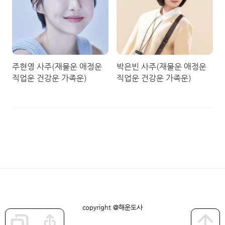
주현영 사주(재물운 애정운
박은빈 사주(재물운 애정운
직업운 건강운 가족운)
직업운 건강운 가족운)
copyright @해운도사