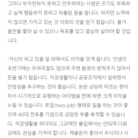
그러나 부지런하지 못하고 안주하려는 사람은 끈기도 부족하
고 실제 행동하지 못하고 허황된 꿈을 꿉니다. 하지만 노력하
지 않으면 가지고 있는 것 이외의 것을 얻기 힘듭니다. 즐거
움만을 쫓아 살 수 있으니 목표를 갖고 열심히 살아야 할 것입
니다.
'자신이 하고 있을 일 외에서도 이익을 얻게 됩니다. 인생의
초반기에는 우여곡절도 많으며 주변 환경이 받쳐주지 않아서
돈을 벌기 힘듭니다. 직장생활이나 공공조직에서 일하면서
안정성을 추구하는 것이 좋습니다. 운은 상당히 따르는 편이
라서 시기적으로 유행하는 아이템을 판매 하면 크게 이익을
누릴 수 있습니다. 투잡(two job) 형태로 일을 하는 것이 좋
으며 40대 전후를 기점으로 상당한 부를 축적할 수 있습니
다. 직장생활을 하더라도 그곳에만 몰입해서는 안되며 다른
곳에도 관심을 가져야 합니다. 재물운이 좋아서 주식이나 사