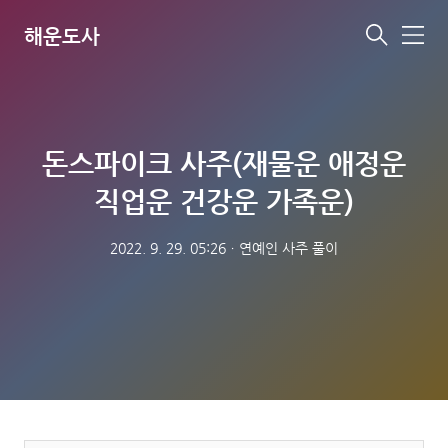
해운도사
메
뉴
돈스파이크 사주(재물운 애정운
직업운 건강운 가족운)
2022. 9. 29. 05:26
ㆍ
연예인 사주 풀이