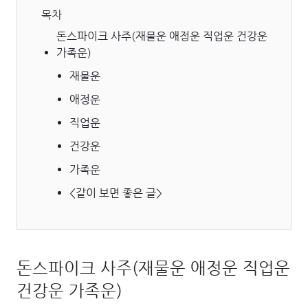
목차
돈스파이크 사주(재물운 애정운 직업운 건강운
가족운)
재물운
애정운
직업운
건강운
가족운
<같이 보면 좋은 글>
돈스파이크 사주(재물운 애정운 직업운
건강운 가족운)