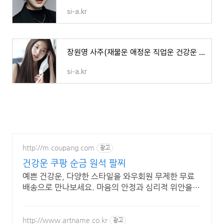
si-a.kr
장원영 사주(재물운 애정운 직업운 건강운 가족운)
si-a.kr
http://m.coupang.com
광고
건강운 쿠팡 순금 원석 팔찌
예쁜 건강운, 다양한 스타일을 와우회원 무제한 무료
배송으로 만나보세요. 마음의 안정과 심리적 위안을
주는 팔찌, 긍정적인 에너지를 경험하세요.
http://www.artname.co.kr
광고