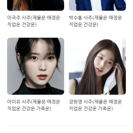
이국주 사주(재물운 애정운
박수홍 사주(재물운 애정운
직업운 건강운)
직업운 건강운)
아이유 사주(재물운 애정운
장원영 사주(재물운 애정운
직업운 건강운 가족운)
직업운 건강운 가족운)