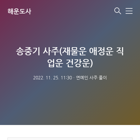
해운도사
메
뉴
송중기 사주(재물운 애정운 직
업운 건강운)
2022. 11. 25. 11:30
ㆍ
연예인 사주 풀이