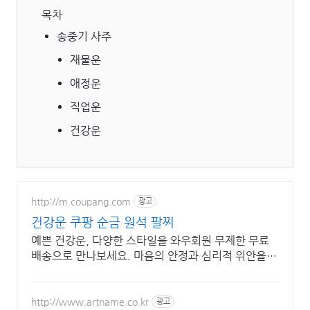
목차
송중기 사주
재물운
애정운
직업운
건강운
http://m.coupang.com
광고
건강운 쿠팡 순금 원석 팔찌
예쁜 건강운, 다양한 스타일을 와우회원 무제한 무료
배송으로 만나보세요. 마음의 안정과 심리적 위안을
주는 팔찌, 긍정적인 에너지를 경험하세요.
http://www.artname.co.kr
광고