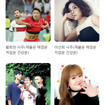
황희찬 사주(재물운 애정운
이선희 사주(재물운 애정운
직업운 건강운)
직업운 건강운)