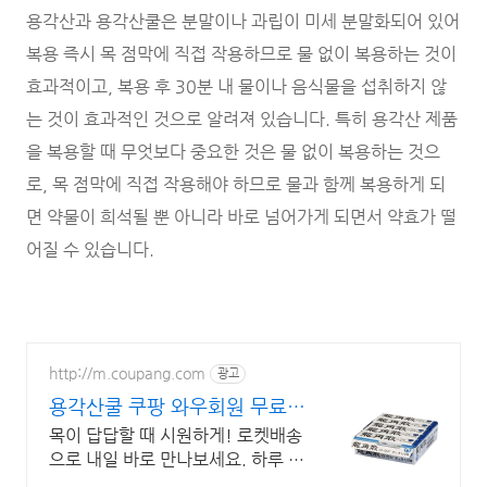
용각산과 용각산쿨은 분말이나 과립이 미세 분말화되어 있어
복용 즉시 목 점막에 직접 작용하므로 물 없이 복용하는 것이
효과적이고, 복용 후 30분 내 물이나 음식물을 섭취하지 않
는 것이 효과적인 것으로 알려져 있습니다. 특히 용각산 제품
을 복용할 때 무엇보다 중요한 것은 물 없이 복용하는 것으
로, 목 점막에 직접 작용해야 하므로 물과 함께 복용하게 되
면 약물이 희석될 뿐 아니라 바로 넘어가게 되면서 약효가 떨
어질 수 있습니다.
http://m.coupang.com
광고
용각산쿨 쿠팡 와우회원 무료배
송
목이 답답할 때 시원하게! 로켓배송
으로 내일 바로 만나보세요. 하루 종
일 말하는 당신께! 휴대 간편 스틱형