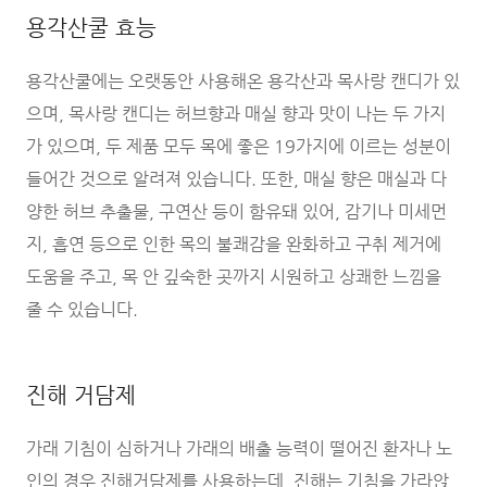
용각산쿨 효능
용각산쿨에는 오랫동안 사용해온 용각산과 목사랑 캔디가 있
으며, 목사랑 캔디는 허브향과 매실 향과 맛이 나는 두 가지
가 있으며, 두 제품 모두 목에 좋은 19가지에 이르는 성분이
들어간 것으로 알려져 있습니다. 또한, 매실 향은 매실과 다
양한 허브 추출물, 구연산 등이 함유돼 있어, 감기나 미세먼
지, 흡연 등으로 인한 목의 불쾌감을 완화하고 구취 제거에
도움을 주고, 목 안 깊숙한 곳까지 시원하고 상쾌한 느낌을
줄 수 있습니다.
진해 거담제
가래 기침이 심하거나 가래의 배출 능력이 떨어진 환자나 노
인의 경우 진해거담제를 사용하는데, 진해는 기침을 가라앉