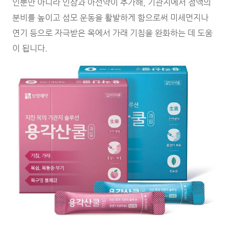
인뿐만 아니라 인삼과 아선약이 추가해, 기관지에서 점액의
분비를 높이고 섬모 운동을 활발하게 함으로써 미세먼지나
연기 등으로 자극받은 목에서 가래 기침을 완화하는 데 도움
이 됩니다.