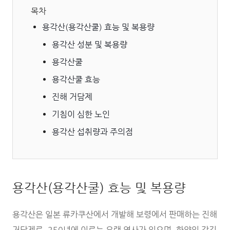
목차
용각산(용각산쿨) 효능 및 복용량
용각산 성분 및 복용량
용각산쿨
용각산쿨 효능
진해 거담제
기침이 심한 노인
용각산 섭취량과 주의점
용각산(용각산쿨) 효능 및 복용량
용각산은 일본 류카쿠산에서 개발해 보령에서 판매하는 진해
거담제로, 250년에 이르는 오랜 역사가 있으며, 한약인 감길