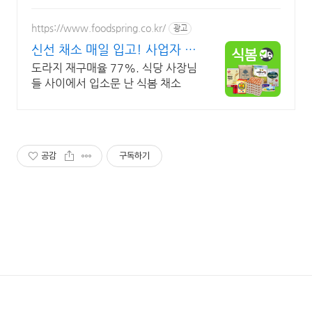
으로 언제 어디서나 상쾌함을.
https://www.foodspring.co.kr/
광고
신선 채소 매일 입고! 사업자 전
용 특가
도라지 재구매율 77%. 식당 사장님
들 사이에서 입소문 난 식봄 채소
공감
구독하기