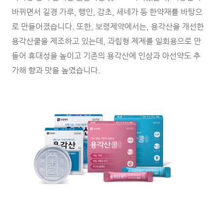
바뀌면서 길경 가루, 행인, 감초, 세네가 등 한약재를 바탕으
로 만들어졌습니다. 또한, 보령제약에서는, 용각산을 개선한
용각산쿨을 제조하고 있는데, 과립형 제제를 일회용으로 만
들어 휴대성을 높이고 기존의 용각산에 인삼과 아선약도 추
가해 향과 맛을 높였습니다.