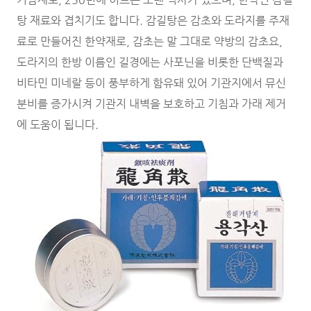
탕 재료와 겹치기도 합니다. 감길탕은 감초와 도라지를 주재
료로 만들어진 한약재로, 감초는 말 그대로 약방의 감초요,
도라지의 한방 이름인 길경에는 사포닌을 비롯한 단백질과
비타민 미네랄 등이 풍부하게 함유돼 있어 기관지에서 뮤신
분비를 증가시켜 기관지 내벽을 보호하고 기침과 가래 제거
에 도움이 됩니다.