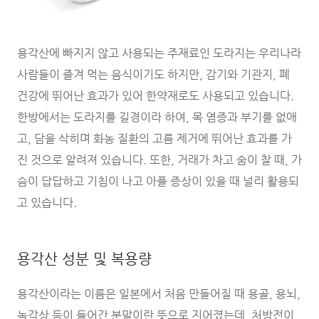
용각산에 빠지지 않고 사용되는 주재료인 도라지는 우리나라
사람들이 즐겨 먹는 음식이기도 하지만, 감기와 기관지, 폐
건강에 뛰어난 효과가 있어 한약재로도 사용되고 있습니다.
한방에서는 도라지를 길경이라 하여, 목 염증과 부기를 없애
고, 담을 삭히며 화농 질환의 고름 제거에 뛰어난 효과를 가
진 것으로 알려져 있습니다. 또한, 거래가 차고 숨이 찰 때, 가
슴이 답답하고 기침이 나고 아플 증상이 있을 때 널리 활용되
고 있습니다.
용각산 성분 및 복용량
용각산이라는 이름은 일본에서 처음 만들어질 때 용골, 용뇌,
녹각상 등이 들어간 분말이란 뜻으로 지어졌는데, 처방전이