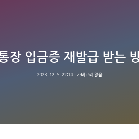
통장 입금증 재발급 받는 
2023. 12. 5. 22:14
ㆍ
카테고리 없음