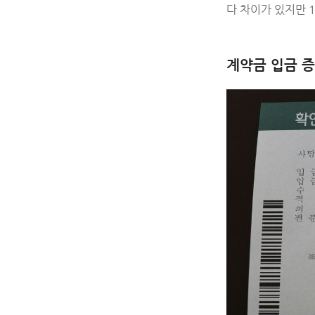
다 차이가 있지만 1
계약금 입금 