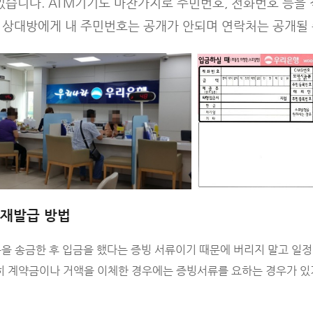
있습니다. ATM기기도 마찬가지로 주민번호, 전화번호 등을
 상대방에게 내 주민번호는 공개가 안되며 연락처는 공개될 
 재발급 방법
을 송금한 후 입금을 했다는 증빙 서류이기 때문에 버리지 말고 일정
히 계약금이나 거액을 이체한 경우에는 증빙서류를 요하는 경우가 있