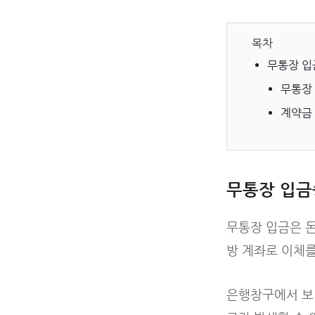
목차
무통장 입
무통장
계약금
무통장 입금
무통장 입금은 돈
방 계좌로 이체를
은행창구에서 보낼