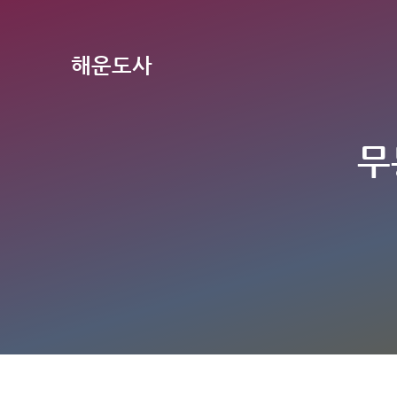
해운도사
무