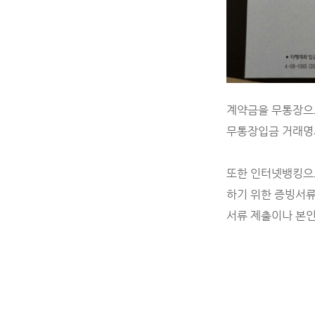
계약금을 무통장으로
무통장입금 거래명
또한 인터넷뱅킹으
하기 위한 증빙서류
서류 제출이나 본