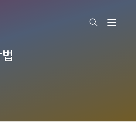
메
뉴
방법