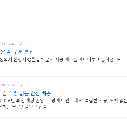
form.com
광고
운 AI 문서 편집
 동의서 신청서 생활필수 문서 제공 예스폼 에디터로 자동작성! 모
능
upang.com
광고
구김 걱정 없는 안심 배송
2026년 최신 개정 반영! 쿠팡에서 만나세요. 복잡한 서류, 오차 없
우회원 무료반품으로 안심!