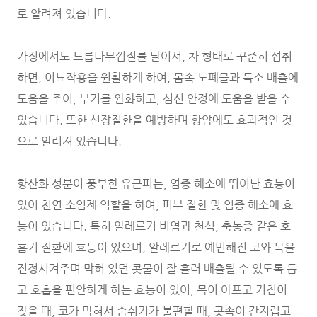
로 알려져 있습니다.
가정에서도 느릅나무껍질를 달여서, 차 형태로 꾸준히 섭취
하면, 이뇨작용을 원활하게 하여, 몸속 노폐물과 독소 배출에
도움을 주어, 부기를 완화하고, 심신 안정에 도움을 받을 수
있습니다. 또한 신장질환을 예방하며 항암에도 효과적인 것
으로 알려져 있습니다.
항산화 성분이 풍부한 유근피는, 염증 해소에 뛰어난 효능이
있어 천연 소염제 역할을 하여, 피부 질환 및 염증 해소에 효
능이 있습니다. 특히 알레르기 비염과 천식, 축농증 같은 호
흡기 질환에 효능이 있으며, 알레르기로 예민해진 코와 목을
진정시켜주며 막혀 있던 콧물이 잘 흘러 배출될 수 있도록 돕
고 호흡을 편안하게 하는 효능이 있어, 목이 아프고 기침이
잦을 때, 코가 막혀서 숨쉬기가 불편할 때, 콧속이 간지럽고