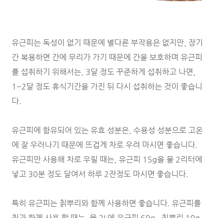
유근피는 독성이 없기 때문에 별다른 부작용은 없지만, 장기
간 복용하면 간에 무리가 가기 때문에 간을 보호하며 유근피
를 섭취하기 위해서는, 3달 정도 꾸준하게 섭취하고 나면,
1~2달 정도 휴식기간을 가진 뒤 다시 섭취하는 것이 좋습니
다.
유근피에 함유되어 있는 유효 성분은, 수용성 성분으로 고온
에 잘 우러나기 때문에 뜨겁게 차로 우려 마시면 좋습니다.
유근피만 사용해 차로 우릴 때는, 유근피 15g을 물 2리터에
넣고 30분 정도 달여서 하루 2잔정도 마시면 좋습니다.
특히 유근피는 칡뿌리와 함께 사용하면 좋습니다. 유근피를
칡과 함께 사용 할 때는, 물 2L에 유근피 60g , 칡뿌리 10g