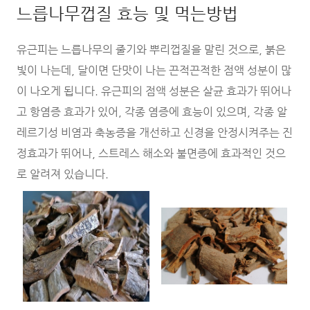
느릅나무껍질 효능 및 먹는방법
유근피는 느릅나무의 줄기와 뿌리껍질을 말린 것으로, 붉은
빛이 나는데, 달이면 단맛이 나는 끈적끈적한 점액 성분이 많
이 나오게 됩니다. 유근피의 점액 성분은 살균 효과가 뛰어나
고 항염증 효과가 있어, 각종 염증에 효능이 있으며, 각종 알
레르기성 비염과 축농증을 개선하고 신경을 안정시켜주는 진
정효과가 뛰어나, 스트레스 해소와 불면증에 효과적인 것으
로 알려져 있습니다.