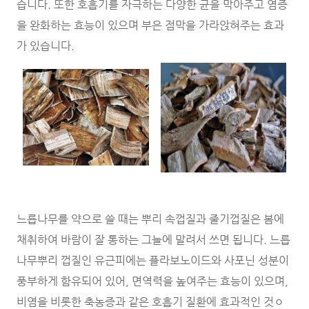
습니다. 또한 호흡기를 자극하는 다양한 균을 막아주고 염증
을 완화하는 효능이 있으며 부은 점막을 가라앉혀주는 효과
가 있습니다.
느릅나무를 약으로 쓸 때는 뿌리 속껍질과 줄기껍질은 봄에
채취하여 바람이 잘 통하는 그늘에 말려서 쓰면 됩니다. 느릅
나무뿌리 껍질인 유근피에는 플라보노이드와 사포닌 성분이
풍부하게 함유되어 있어, 면역력을 높여주는 효능이 있으며,
비염을 비롯한 축농증과 같은 호흡기 질환에 효과적인 것ㅇ