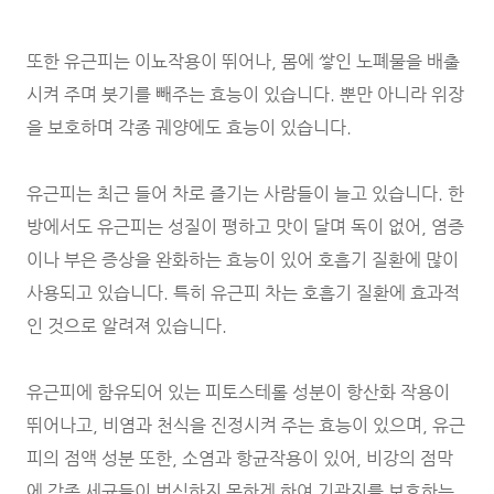
또한 유근피는 이뇨작용이 뛰어나, 몸에 쌓인 노폐물을 배출
시켜 주며 붓기를 빼주는 효능이 있습니다. 뿐만 아니라 위장
을 보호하며 각종 궤양에도 효능이 있습니다.
유근피는 최근 들어 차로 즐기는 사람들이 늘고 있습니다. 한
방에서도 유근피는 성질이 평하고 맛이 달며 독이 없어, 염증
이나 부은 증상을 완화하는 효능이 있어 호흡기 질환에 많이
사용되고 있습니다. 특히 유근피 차는 호흡기 질환에 효과적
인 것으로 알려져 있습니다.
유근피에 함유되어 있는 피토스테롤 성분이 항산화 작용이
뛰어나고, 비염과 천식을 진정시켜 주는 효능이 있으며, 유근
피의 점액 성분 또한, 소염과 항균작용이 있어, 비강의 점막
에 각종 세균들이 번식하지 못하게 하여 기관지를 보호하는