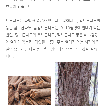
효능이 있습니다.
느릅나무는 다양한 종류가 있는데 그중에서도, 참느릅나무와
둥근 참느릅나무, 좀참느릅나무는, 9~10월경에 열매가 익는
반면, 당느릅나무와 혹느릅나무, 떡느릅나무 등은 4~5월경
에 열매가 익는데, 다양한 느릅나무는 열매가 익는 시기와 껍
질의 생김새만 다를 뿐, 잎 모양이나 약으로 쓰는 것을 같습
니다.