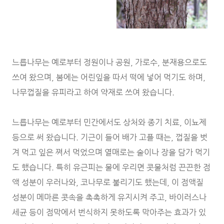
느릅나무는 예로부터 정원이나 공원, 가로수, 분재용으로도
쓰여 왔으며, 봄에는 어린잎을 따서 떡에 넣어 먹기도 하며,
나무껍질을 유피라고 하여 약재로 쓰여 왔습니다.
느릅나무는 예로부터 민간에서도 상처와 종기 치료, 이뇨제
등으로 써 왔습니다. 기근이 들어 배가 고플 때는, 껍질을 벗
겨 먹고 잎은 쪄서 먹었으며 열매로는 술이나 장을 담가 먹기
도 했습니다. 특히 유근피는 물에 우리면 콧물처럼 끈끈한 점
액 성분이 우러나와, 코나무로 불리기도 했는데, 이 점액질
성분이 메마른 콧속을 촉촉하게 유지시켜 주고, 바이러스나
세균 등이 점막에서 번식하지 못하도록 막아주는 효과가 있