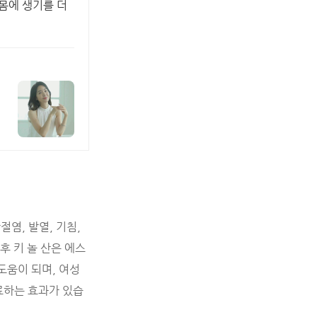
몸에 생기를 더
염, 발열, 기침,
후 키 놀 산은 에스
도움이 되며, 여성
치료하는 효과가 있습