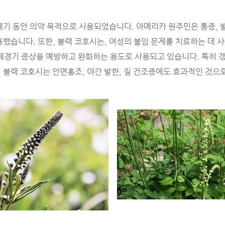
세기 동안 의약 목적으로 사용되었습니다. 아메리카 원주민은 통증, 발
용했습니다. 또한, 블랙 코호시는, 여성의 불임 문제를 치료하는 데 
폐경기 증상을 예방하고 완화하는 용도로 사용되고 있습니다. 특히 
 블랙 코호시는 안면홍조, 야간 발한, 질 건조증에도 효과적인 것으