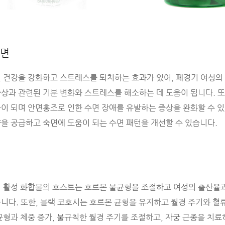
수면
 건강을 강화하고 스트레스를 퇴치하는 효과가 있어, 폐경기 여성의
상과 관련된 기분 변화와 스트레스를 해소하는 데 도움이 됩니다. 또
이 되며 안면홍조로 인한 수면 장애를 유발하는 증상을 완화할 수 있
을 공급하고 숙면에 도움이 되는 수면 패턴을 개선할 수 있습니다.
 활성 화합물의 호스트는 호르몬 불균형을 조절하고 여성의 출산율
니다. 또한, 블랙 코호시는 호르몬 균형을 유지하고 월경 주기와 혈
균형과 체중 증가, 불규칙한 월경 주기를 조절하고, 자궁 근종을 치료