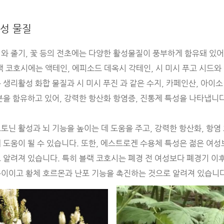
활성 물질
와 줄기, 꽃 등의 전초에는 다양한 활성물질이 풍부하게 함유돼 있
랙 코호시에는 액테인, 에피소드 데옥시 각테인, 시 미시 푸고 시드
생리활성 화합 물질과 시 미시 푸진 과 같은 수지, 카페인산, 아이소 
분을 함유하고 있어, 강력한 항산화 항염증, 진통제 특성을 나타냅니
토닌 활성과 뇌 기능을 높이는 데 도움을 주고, 강력한 항산화, 항염
 도움이 될 수 있습니다. 또한, 에스트로겐 수용체 특성은 젊은 여
 알려져 있습니다. 특히 블랙 코호시는 폐경 전 여성보다 폐경기 이
이이고 황체 호르몬과 난포 기능을 촉진하는 것으로 알려져 있습니