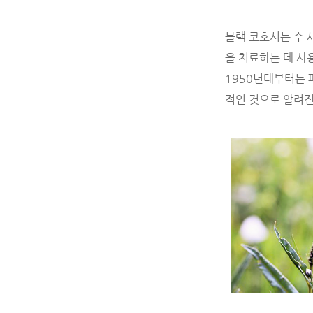
블랙 코호시는 수 
을 치료하는 데 사
1950년대부터는 
적인 것으로 알려진