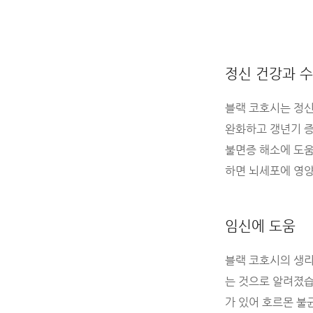
정신 건강과 
블랙 코호시는 정신
완화하고 갱년기 증
불면증 해소에 도움
하면 뇌세포에 영양
임신에 도움
블랙 코호시의 생리
는 것으로 알려졌습
가 있어 호르몬 불