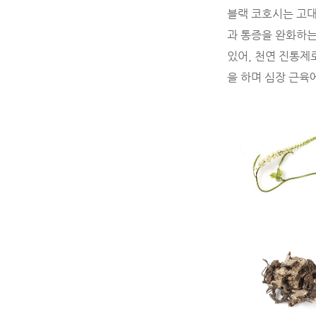
블랙 코호시는 고대
과 통증을 완화하는
있어, 천연 진통제
을 하며 심장 근육