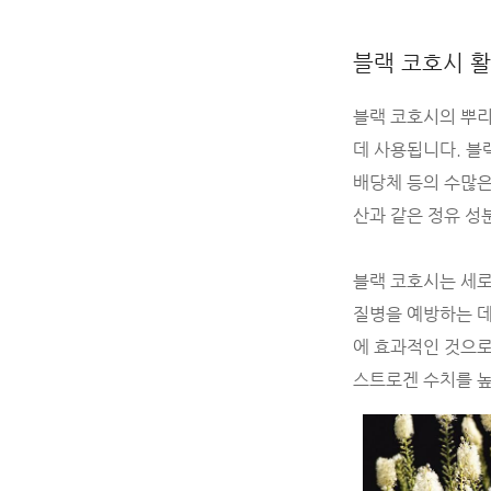
블랙 코호시 
블랙 코호시의 뿌리
데 사용됩니다. 블
배당체 등의 수많은 
산과 같은 정유 성
블랙 코호시는 세로
질병을 예방하는 데
에 효과적인 것으로
스트로겐 수치를 높