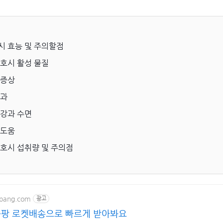
시 효능 및 주의할점
코호시 활성 물질
 증상
효과
건강과 수면
 도움
코호시 섭취량 및 주의점
upang.com
광고
팡 로켓배송으로 빠르게 받아봐요