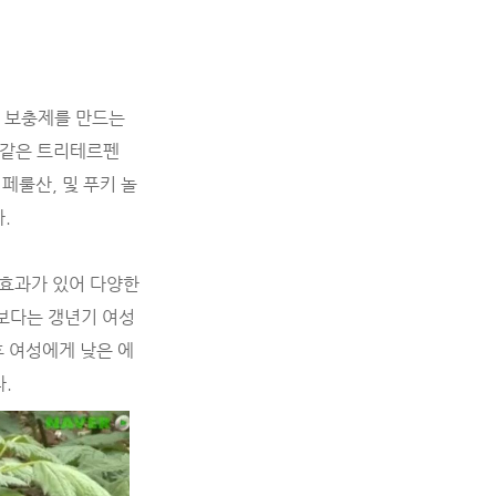
어 보충제를 만드는
와 같은 트리테르펜
페룰산, 및 푸키 놀
다.
 효과가 있어 다양한
성보다는 갱년기 여성
후 여성에게 낮은 에
다.