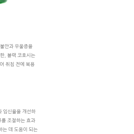
 불안과 우울증을
한, 블랙 코호시는
어 취침 전에 복용
과 임신율을 개선하
류를 조절하는 효과
하는 데 도움이 되는