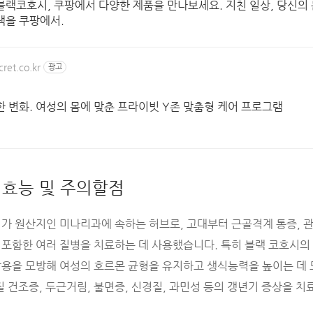
블랙코호시, 쿠팡에서 다양한 제품을 만나보세요. 지친 일상, 당신의 
택을 쿠팡에서.
ret.co.kr
광고
한 변화. 여성의 몸에 맞춘 프라이빗 Y존 맞춤형 케어 프로그램
 효능 및 주의할점
가 원산지인 미나리과에 속하는 허브로, 고대부터 근골격계 통증, 관절
포함한 여러 질병을 치료하는 데 사용했습니다. 특히 블랙 코호시의 
용을 모방해 여성의 호르몬 균형을 유지하고 생식능력을 높이는 데 
질 건조증, 두근거림, 불면증, 신경질, 과민성 등의 갱년기 증상을 