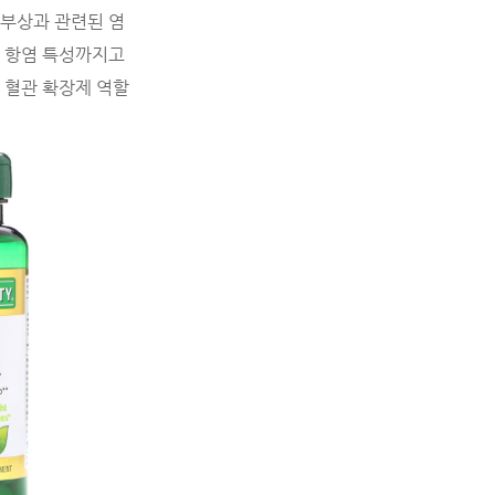
 부상과 관련된 염
한 항염 특성까지고
 혈관 확장제 역할