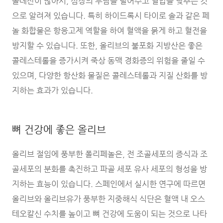
올레산이 많아서, 심장의 부담을 덜어주고 혈압을 낮추는 것
으로 알려져 있습니다. 특히 하이드록시 타이로 솔과 같은 페
놀 화합물은 항응고제 역할을 하여 혈액을 묽게 하고 혈전을
방지할 수 있습니다. 또한, 올리브의 불포화 지방산은 좋은
콜레스테롤을 증가시켜 죽상 동맥 경화증의 위험을 줄일 수
있으며, 다양한 항산화 물질은 콜레스테롤과 지질 산화를 방
지하는 효과가 있습니다.
뼈 건강에 좋은 올리브
올리브 절임에 풍부한 폴리페놀은, 전 조골세포의 증식과 조
골세포의 분화를 촉진하고 파골 세포 유사 세포의 형성을 방
지하는 효능이 있습니다. 스페인에서 실시한 연구에 따르면
올리브와 올리브유가 풍부한 지중해식 식단은 혈액 내 오스
테오칼신 수치를 높이고 뼈 건강에 도움이 되는 것으로 나타