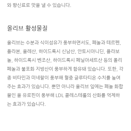
와 향신료로 맛을 낼 수 있습니다.
올리브 활성물질
올리브는 수분과 식이섬유가 풍부하면서도, 페놀과 테르펜,
플라본, 올레산, 하이드록시 신남산, 안토시아니딘, 플라보
놀, 하이드록시 벤조산, 하이드록시 페닐아세트산 등의 폴리
페놀과 불포화 지방산이 풍부하게 함유돼 있습니다. 또한, 각
종 비타민과 미네랄이 풍부해 혈중 글루타티온 수치를 높여
주는 효과가 있습니다. 뿐만 아니라 올리브 잎에는 페놀 화합
물인 올 유로핀이 풍부해 LDL 콜레스테롤의 산화를 억제하
는 효과가 있습니다.