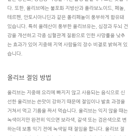
다. 또한, 올리브에는 불포화 지방산과 플라보노이드, 페놀,
테르펜, 안토시아니딘과 같은 폴리페놀이 풍부하게 함유돼
있습니다. 특히 올레산이 풍부한 올리브유는, 심장과 두뇌 건
강을 개선하고 각종 심혈관계 질환으로 인한 사망률을 낮추
는 효과가 있어 지중해 지역 사람들의 장수 비결로 밝혀져 있
습니다.
올리브 절임 방법
올리브는 지중해 요리에 빠지지 않고 사용되는 음식으로 신
선한 올리브는 쓴맛이 강하기 때문에 절임이나 발효 과정을
거쳐서 먹고 기름을 짜서 먹습니다. 올리브는 익지 않을 때는
녹색이지만 완전히 익으면 보라색, 갈색 또는 검은색으로 변
하는데 보통 익기 전에 녹색일 때 절임을 합니다. 올리브 절