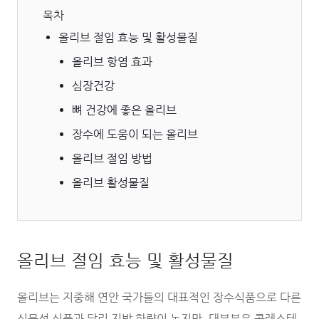
목차
올리브 절임 효능 및 활성물질
올리브 항염 효과
심장건강
뼈 건강에 좋은 올리브
장수에 도움이 되는 올리브
올리브 절임 방법
올리브 활성물질
올리브 절임 효능 및 활성물질
올리브는 지중해 연안 국가들의 대표적인 장수식품으로 다른
식물성 식품과 달리 지방 함량이 높지만, 대부분은 콜레스테