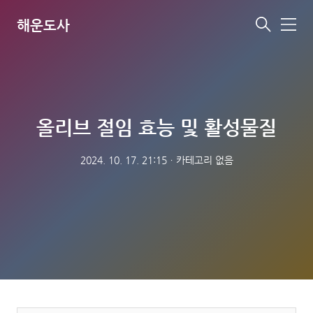
해운도사
메
뉴
올리브 절임 효능 및 활성물질
2024. 10. 17. 21:15
ㆍ
카테고리 없음