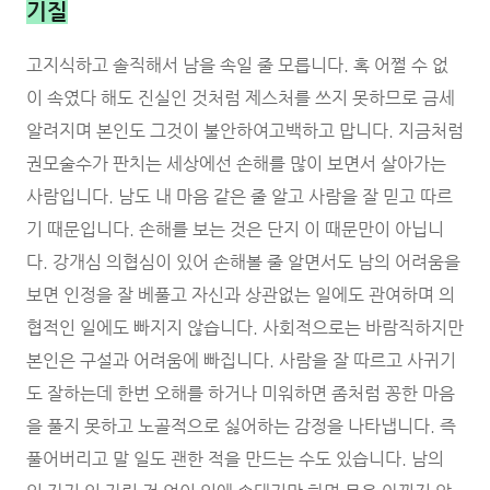
기질
고지식하고 솔직해서 남을 속일 줄 모릅니다. 혹 어쩔 수 없
이 속였다 해도 진실인 것처럼 제스처를 쓰지 못하므로 금세
알려지며 본인도 그것이 불안하여고백하고 맙니다. 지금처럼
권모술수가 판치는 세상에선 손해를 많이 보면서 살아가는
사람입니다. 남도 내 마음 같은 줄 알고 사람을 잘 믿고 따르
기 때문입니다. 손해를 보는 것은 단지 이 때문만이 아닙니
다. 강개심 의협심이 있어 손해볼 줄 알면서도 남의 어려움을
보면 인정을 잘 베풀고 자신과 상관없는 일에도 관여하며 의
협적인 일에도 빠지지 않습니다. 사회적으로는 바람직하지만
본인은 구설과 어려움에 빠집니다. 사람을 잘 따르고 사귀기
도 잘하는데 한번 오해를 하거나 미워하면 좀처럼 꽁한 마음
을 풀지 못하고 노골적으로 싫어하는 감정을 나타냅니다. 즉
풀어버리고 말 일도 괜한 적을 만드는 수도 있습니다. 남의