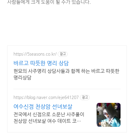
사람들에게 크게 도움이 될 수가 있습니다.
https://5seasons.co.kr/
광고
바르고 따뜻한 명리 상담
현묘의 사주명리 상담사들과 함께 하는 바르고 따뜻한
명리상담
https://blog.naver.com/eje641207
광고
여수신점 천상암 선녀보살
전국에서 신점으로 소문난 사주풀이
천상암 선녀보살 여수 데이트 코스
커플궁합 연애운 사업운