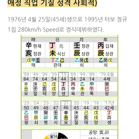
애정 직업 기질 성격 사회적)
1976년 4월 25일(45세)생으로 1995년 터보 정규
1집 280km/h Speed로 정식데뷔하였다.