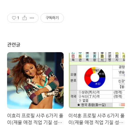
1
구독하기
관련글
이효리 프로필 사주 6가지 풀
이석훈 프로필 사주 6가지 풀
이(재물 애정 직업 기질 성격
이(재물 애정 직업 기질 성격
사회적)
사회적)