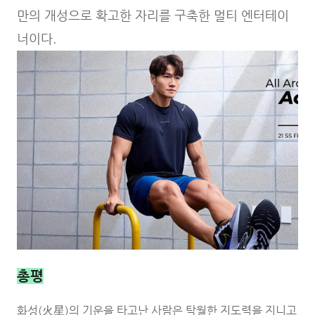
만의 개성으로 확고한 자리를 구축한 멀티 엔터테이
너이다.
총평
화성(火星)의 기운을 타고난 사람은 탁월한 지도력을 지니고