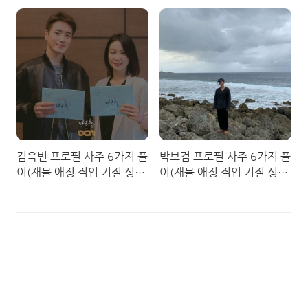
김옥빈 프로필 사주 6가지 풀
박보검 프로필 사주 6가지 풀
이(재물 애정 직업 기질 성격
이(재물 애정 직업 기질 성격
사회적)
사회적)