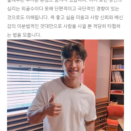
심리는 외골수이다 못해 단편적이고 극단적인 경향이 있는
것으로도 이해됩니다. 즉 좋고 싫음 미움과 사랑 신뢰와 배신
감의 이분법적인 잣대만으로 사람을 사귈 뿐 적당히 타협하
는 법을 모릅니다.