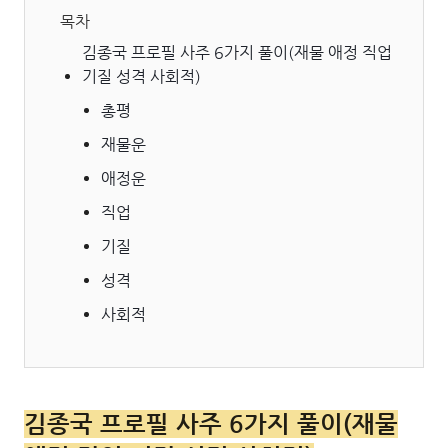
목차
김종국 프로필 사주 6가지 풀이(재물 애정 직업
기질 성격 사회적)
총평
재물운
애정운
직업
기질
성격
사회적
김종국 프로필 사주 6가지 풀이(재물