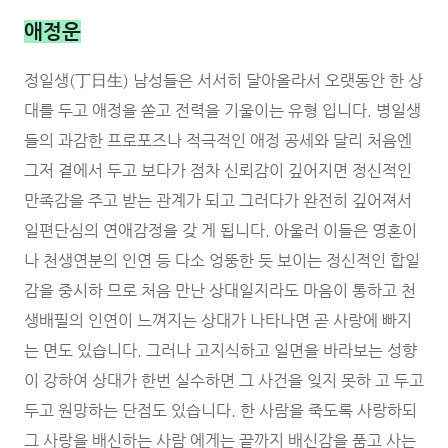
애정운
정일생(丁日生) 남성들은 서서히 달아올라서 오랫동안 한 상
대를 두고 애정을 쏟고 전력을 기울이는 유형 입니다. 병일생
들의 과감한 프로포즈나 적극적인 애정 공세와 달리 처음엔
그저 곁에서 두고 보다가 점차 신뢰감이 깊어지면 정신적인
만족감을 주고 받는 관계가 되고 그러다가 완전히 깊어져서
일편단심의 연애감정을 갖 게 됩니다. 아울러 이들은 영혼이
나 천생연분의 인연 등 다소 엉뚱한 듯 보이는 정신적인 합일
감을 중시하 므로 처음 만난 상대일지라도 마음이 통하고 천
생배필의 인연이 느껴지는 상대가 나타나면 곧 사랑에 빠지
는 면도 있습니다. 그러나 고지식하고 일면을 바라보는 성향
이 강하여 상대가 한번 실수하면 그 사건을 잊지 못하 고 두고
두고 원망하는 단점도 있습니다. 한 사람을 죽도록 사랑하되
그 사랑을 배신하는 사람 에게는 끝까지 배신감을 품고 사는