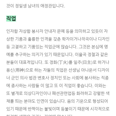
것이 정일생 남녀의 애정관입니다.
직업
인자함 자상함 봉사자 안내자 문예 등을 의미하고 있듯이 자
상한 기품과 훌륭한 인격을 갖춘 학자이거나작곡이나 디자인
등 고결하고 기품있는 직업군에 많습니다. 그것은 본심에 명
예를 추구하는 의지가 있기 때문입니다. 이율곡 정철과 같은
분들이 대표적입니다. 또 정화(丁火)를 일주(日主)로 하거나
용신(用神)으로 하는 자들의 직업은 선생님 아나운서 디자이
너 군인 의사 법관 변호사 정치인 또는 사회에 봉사하는 직종
에 종사하는 사람들 이 많고 또 이 직업이 좋습니다. 이와는
또 별개로 의상디자인이나 패션관련업등 화려하고 강렬한 색
채를 띄는 분야도 인연이 있습니다. 음의 기운으로 형성되어
있기 때문에 반짝이는 불빛이며 등불이기 때문에 시각적으로