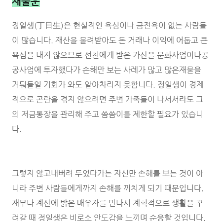
재물운
정일생(丁日生)은 현실적인 욕심이나 금전욕이 없는 사람들
이 많습니다. 재산을 물려받아도 돈 거래나 이익에 어둡고 큰
욕심을 내지 않으므로 선친에게 받은 가산을 문화사업이나공
공사업에 투자했다가 손해만 보는 사례가 많고 많은재물을
거둬들일 기회가 와도 알아차리지 못합니다. 정일생이 경제
적으로 곤란을 겪지 않으려면 주변 가족들이 나서서라도 그
의 저금통장을 관리해 주고 씀씀이를 제한할 필요가 있습니
다.
그렇지 않고내버려 두었다가는 자신만 손해를 보는 것이 아
니라 주변 사람들에게까지 손해를 끼치게 되기 때문입니다.
재무나 계산에 밝은 배우자를 만나서 계획적으로 생활을 꾸
려갈 때 정일생은 비로소 안도감을 느끼며 순응할 것입니다.