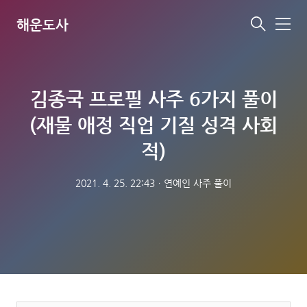
해운도사
메
뉴
김종국 프로필 사주 6가지 풀이
(재물 애정 직업 기질 성격 사회
적)
2021. 4. 25. 22:43
ㆍ
연예인 사주 풀이