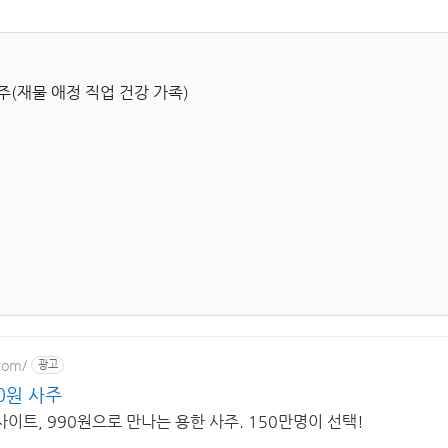
주(재물 애정 직업 건강 가족)
.com/
광고
0원 사주
이트, 990원으로 만나는 용한 사주. 150만명이 선택!