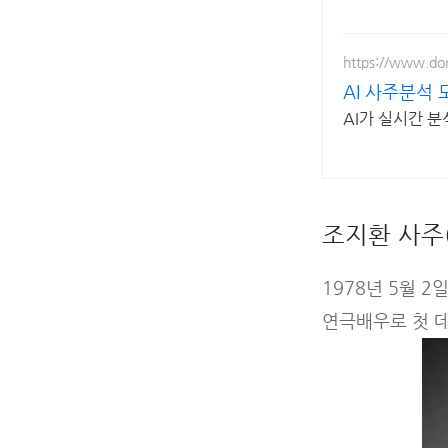
https://www.dor
AI 사주분석
AI가 실시간 분
조지환 사주
1978년 5월 
연극배우로 첫 데