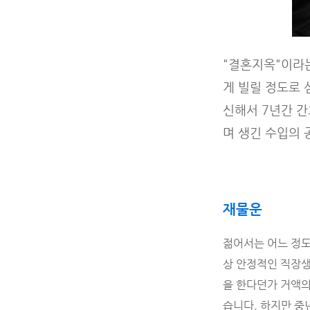
"결혼지옥"이라
게 빌릴 정도로 
신해서 7년간 
며 생긴 수입의
재물운
젊어서는 어느 정도
상 안정적인 직장생
을 한다던가 거액의
습니다. 하지만 중