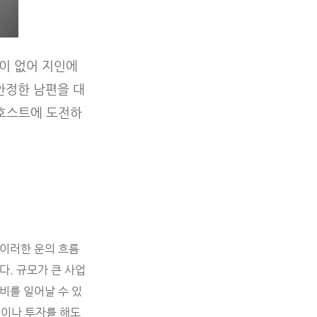
이 없어 지인에
안정한 남편을 대
쇼호스트에 도전하
 이러한 운의 흐름
다. 규모가 큰 사업
비를 일어날 수 있
업이나 투자를 해도