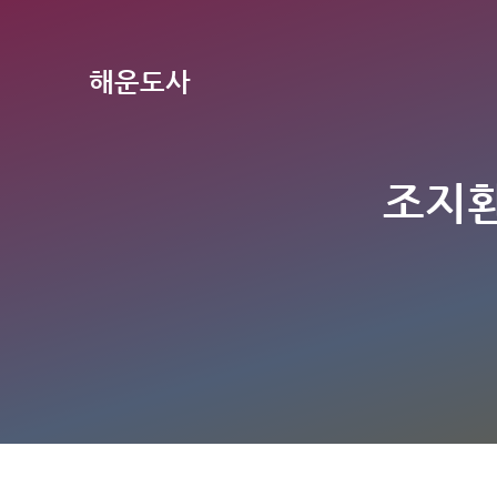
해운도사
조지환