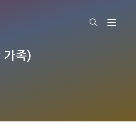
메
뉴
 가족)