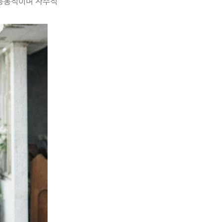
 능동적이며 자주적