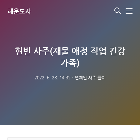
해운도사
메
뉴
현빈 사주(재물 애정 직업 건강
가족)
2022. 6. 28. 14:32
ㆍ
연예인 사주 풀이