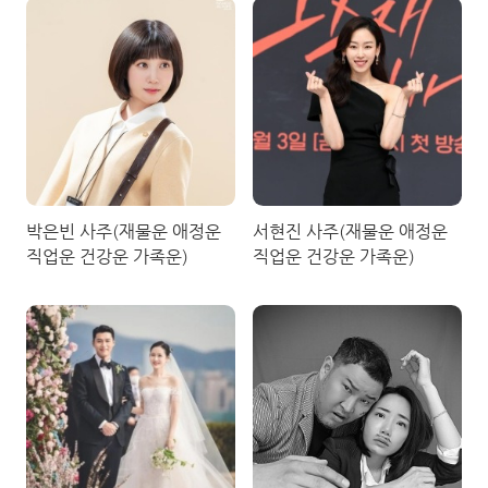
박은빈 사주(재물운 애정운
서현진 사주(재물운 애정운
직업운 건강운 가족운)
직업운 건강운 가족운)