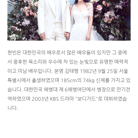
현빈은 대한민국의 배우로서 많은 배우들이 있지만 그 중에
서 중후한 목소리와 우수에 차 있는 눈빛으로 유명한 매력적
이고 미남 배우입니다. 본명 김태평 1982년 9월 25일 서울
특별시에서 출생하였으며 185cm의 74kg 신체를 가지고 있
습니다. 대한민국 해병대 제 6해병여단에서 병장으로 만기전
역하였으며 2003년 KBS 드라마 "보디가드"로 데뷔하였습
니다.