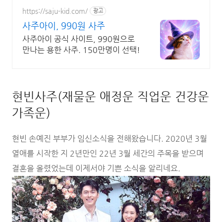
https://saju-kid.com/
광고
사주아이, 990원 사주
사주아이 공식 사이트, 990원으로
만나는 용한 사주. 150만명이 선택!
현빈사주(재물운 애정운 직업운 건강운
가족운)
현빈 손예진 부부가 임신소식을 전해왔습니다. 2020년 3월
열애를 시작한 지 2년만인 22년 3월 세간의 주목을 받으며
결혼을 올렸었는데 이제서야 기쁜 소식을 알리네요.