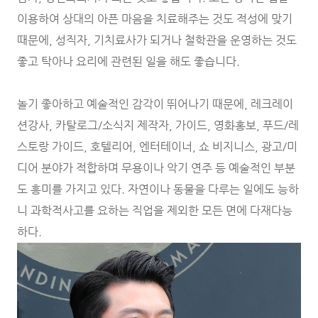
이용하여 상대의 아픈 마음을 치료해주는 것도 적성에 맞기
때문에, 성직자, 기치료사가 되거나 철학관을 운영하는 것도
좋고 탁아나 요리에 관련된 일을 해도 좋습니다.
놀기 좋아하고 예술적인 감각이 뛰어나기 때문에, 레크레이
션강사, 카탈로그/소식지 제작자, 가이드, 영화홍보, 푸드/레
스토랑 가이드, 호텔리어, 엔터테이너, 쇼 비지니스, 광고/미
디어 분야가 적합하며 무용이나 악기 연주 등 예술적인 부분
도 흥미를 가지고 있다. 자연이나 동물을 다루는 일에도 능하
니 과학적사고를 요하는 직업을 제외한 모든 면에 다재다능
하다.