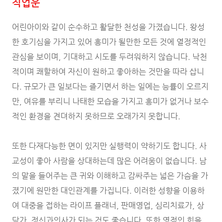
직업운
어린아이와 같이 순수하고 활달한 천성을 가졌습니다. 왕성
한 호기심을 가지고 있어 흥미가 될만한 모든 것에 열정적인
관심을 보이며, 기대하고 시도를 두려워하지 않습니다. 낙천
적이며 쾌할하여 자신이 원하고 좋아하는 것만을 따라 삽니
다. 규모가 큰 일보다는 즐기면서 하는 일에는 능률이 오르지
만, 여유를 부리니 나태한 모습을 가지고 흥미가 없거나 보수
적인 환경을 견뎌하지 못하므로 오래가지 못합니다.
또한 다재다능한 면이 있지만 실행력이 약하기도 합니다. 사
교성이 좋아 사람을 상대하는데 많은 어려움이 없습니다. 남
의 말을 들어주는 큰 귀와 이해하고 감싸주는 넓은 가슴을 가
졌기에 원만한 대인관계를 가집니다. 이러한 성향을 이용하
여 대중을 접하는 라이프 플래너, 판매영업, 심리치료가, 상
담가, 정신과의사가 되는 것도 좋습니다. 또한 영적인 힘을