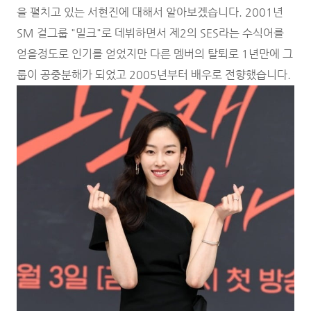
을 펼치고 있는 서현진에 대해서 알아보겠습니다. 2001년
SM 걸그룹 "밀크"로 데뷔하면서 제2의 SES라는 수식어를
얻을정도로 인기를 얻었지만 다른 멤버의 탈퇴로 1년만에 그
룹이 공중분해가 되었고 2005년부터 배우로 전향했습니다.