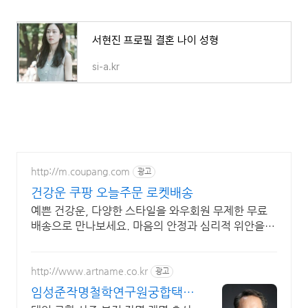
서현진 프로필 결혼 나이 성형
si-a.kr
http://m.coupang.com
광고
건강운 쿠팡 오늘주문 로켓배송
예쁜 건강운, 다양한 스타일을 와우회원 무제한 무료
배송으로 만나보세요. 마음의 안정과 심리적 위안을
주는 팔찌, 긍정적인 에너지를 경험하세요.
http://www.artname.co.kr
광고
임성준작명철학연구원궁합택일