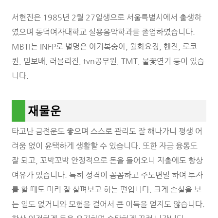
서현진은 1985년 2월 27일생으로 서울특별시에서 출생하
였으며 동덕여자대학교 실용음악학과를 졸업하였습니다.
MBTI는 INFP로 별명은 아기복숭아, 월화요정, 헨진, 로코
퀸, 믿보배, 러블리진, tvn공무원, TMT, 불꽃연기 등이 있습
니다.
재물운
타고난 금전운도 좋으며 스스로 관리도 잘 해나가니 평생 어
려움 없이 윤택하게 생활할 수 있습니다. 또한 자금 융통도
잘 되고, 꼬박꼬박 안정적으로 돈을 들어오니 지출에도 항상
여유가 있습니다. 특히 성격이 꼼꼼하고 주도면밀 하여 투자
를 할 때도 미리 잘 살펴보고 하는 편입니다. 크게 손실을 보
는 일도 없거니와 모험을 걸어서 큰 이득을 얻지도 않습니다.