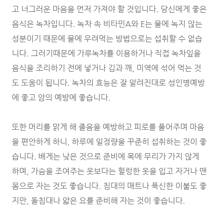
고 너그러운 마음을 먼저 가져야 할 것입니다. 당신에게 좋은
음식은 녹차입니다. 녹차 속 비타민A와 E는 물에 녹지 않는
성분이기 때문에 물에 우려먹는 방법으로는 섭취할 수 없습
니다. 그러기때문에 가루녹차를 이용하거나 직접 녹차잎을
음식을 조리하기 전에 넣거나 김과 깨, 미역에 섞어 먹는 것
도 도움이 됩니다. 녹차의 효능은 잘 알려진대로 성인병예방
에 좋고 암의 예방에 좋습니다.
또한 머리를 맑게 해 졸음을 예방하고 피로를 풀어주며 마음
을 편안하게 하니, 하루에 일정량을 꾸준히 섭취하는 것이 좋
습니다. 배게는 낮은 것으로 준비에 목에 무리가 가지 않게
하며, 가슴을 조여주는 옷보다는 헐렁한 옷을 입고 자거나 맨
몸으로 자는 것도 좋습니다. 침대의 매트나 푹신한 이불도 좋
지만, 돌침대나 얇은 요를 준비해 자는 것이 좋습니다.