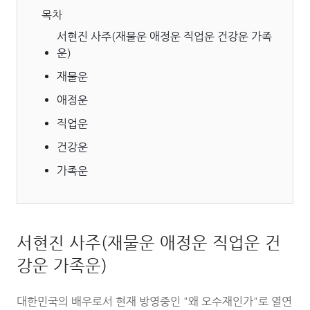
목차
서현진 사주(재물운 애정운 직업운 건강운 가족
운)
재물운
애정운
직업운
건강운
가족운
서현진 사주(재물운 애정운 직업운 건
강운 가족운)
대한민국의 배우로서 현재 방영중인 "왜 오수재인가"로 열연