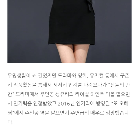
무명생활이 꽤 길었지만 드라마와 영화, 뮤지컬 등에서 꾸준
히 작품활동을 통해서 서서히 입지를 다져오다가 "신들의 만
찬" 드라마에서 주인공 성유리의 라이벌 하인주 역을 맡으면
서 연기력을 인정받았고 2016년 인기리에 방영된 "또 오해
영"에서 주인공 역을 맡으면서 주연급의 배우로 성장했습니
다.