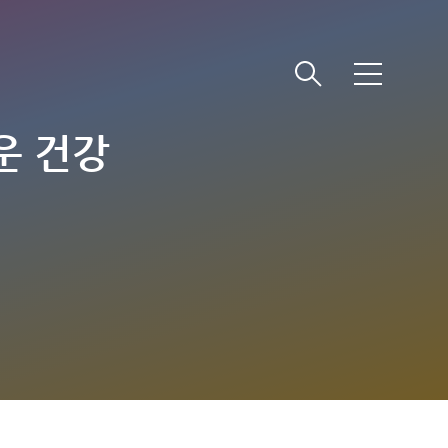
메
뉴
운 건강