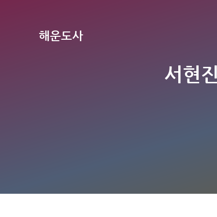
해운도사
서현진