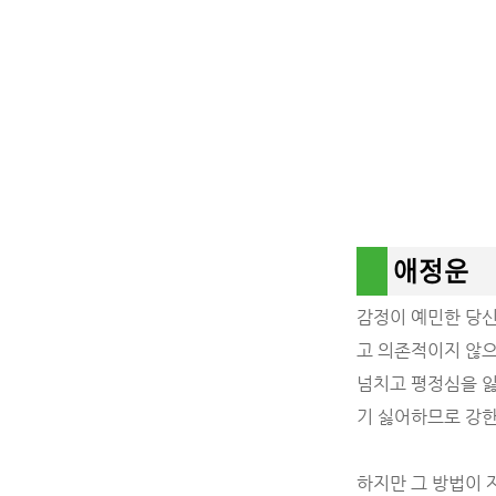
애정운
감정이 예민한 당신
고 의존적이지 않으
넘치고 평정심을 잃
기 싫어하므로 강
하지만 그 방법이 