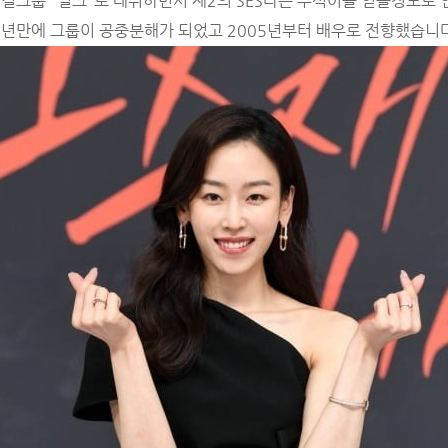
SM 걸그룹 "밀크"로 데뷔하면서 제2의 SES라는 수식어를 얻을정도로
1년만에 그룹이 공중분해가 되었고 2005년부터 배우로 전향했습니다