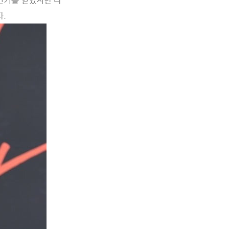
 인기를 얻었지만 다
.