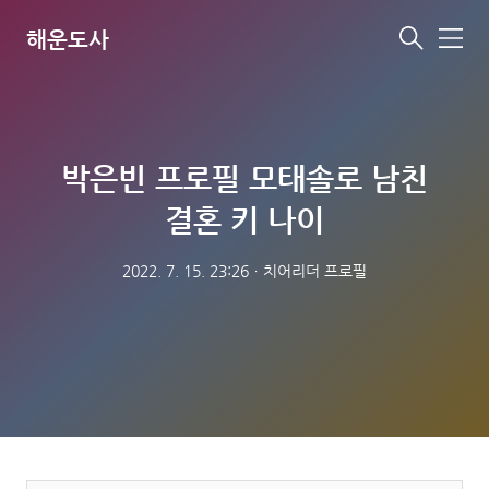
해운도사
메
뉴
박은빈 프로필 모태솔로 남친
결혼 키 나이
2022. 7. 15. 23:26
ㆍ
치어리더 프로필