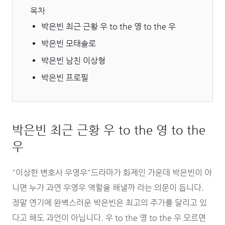
목차
박은빈 최근 근황 우 to the 영 to the 우
박은빈 모태솔로
박은빈 남친 이상형
박은빈 프로필
박은빈 최근 근황 우 to the 영 to the
우
"이상한 변호사 우영우"드라마가 화제인 가운데 박은빈이 아
니면 누가 과연 우영우 역할을 해낼까 라는 의문이 듭니다.
정말 연기에 완벽스러운 박은빈은 최고의 주가를 달리고 있
다고 해도 과언이 아닙니다. 우 to the 영 to the 우 모르면