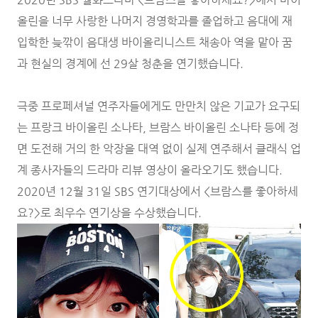
올린을 너무 사랑한 나머지 경영학과를 졸업하고 음대에 재
입학한 늦깎이 음대생 바이올리니스트 채송아 역을 맡아 꿈
과 현실의 경계에 선 29살 청춘을 연기했습니다.
극중 프로페셔널 연주자들에게도 만만치 않은 기교가 요구되
는 프랑크 바이올린 소나타, 브람스 바이올린 소나타 등에 정
면 도전해 거의 한 악장을 대역 없이 실제 연주해서 클래식 업
계 종사자들의 드라마 리뷰 영상이 올라오기도 했습니다.
2020년 12월 31일 SBS 연기대상에서 <브람스를 좋아하세
요?>로 최우수 연기상을 수상했습니다.