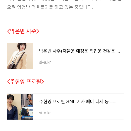
으켜 엄청난 덕후몰이를 하고 있는 중입니다.
<박은빈 사주>
박은빈 사주(재물운 애정운 직업운 건강운 가족운)
si-a.kr
<주현영 프로필>
주현영 프로필 SNL 기자 페미 디시 동그라미
si-a.kr