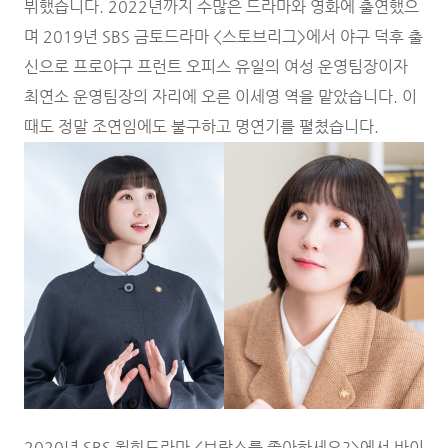
뷔했습니다. 2022년까지 수많은 드라마와 영화에 출연했으
며 2019년 SBS 금토드라마 <스토브리그>에서 야구 덕후 출
신으로 프로야구 프런트 오피스 유일의 여성 운영팀장이자
최연소 운영팀장의 자리에 오른 이세영 역을 맡았습니다. 이
때도 정말 조연임에도 불구하고 명연기를 펼쳤습니다.
2020년 SBS 월화드라마 <브람스를 좋아하세요?>에서 바이