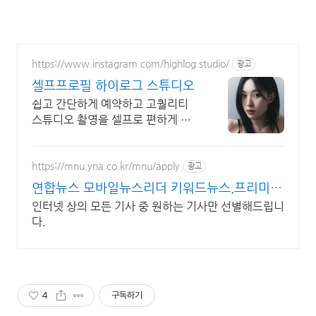
https://www.instagram.com/highlog.studio/
광고
셀프프로필 하이로그 스튜디오
쉽고 간단하게 예약하고 고퀄리티
스튜디오 촬영을 셀프로 편하게 촬
영하세요
https://mnu.yna.co.kr/mnu/apply
광고
연합뉴스 모바일뉴스리더 키워드뉴스,프리미엄
인물검색
인터넷 상의 모든 기사 중 원하는 기사만 선별해드립니
다.
4
구독하기