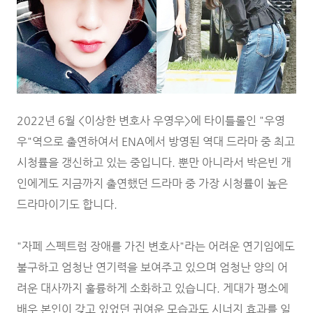
2022년 6월 <이상한 변호사 우영우>에 타이틀롤인 "우영
우"역으로 출연하여서 ENA에서 방영된 역대 드라마 중 최고
시청률을 갱신하고 있는 중입니다. 뿐만 아니라서 박은빈 개
인에게도 지금까지 출연했던 드라마 중 가장 시청률이 높은
드라마이기도 합니다.
"자페 스펙트럼 장애를 가진 변호사"라는 어려운 연기임에도
불구하고 엄청난 연기력을 보여주고 있으며 엄청난 양의 어
려운 대사까지 훌륭하게 소화하고 있습니다. 게대가 평소에
배우 본인이 갖고 있었던 귀여운 모습과도 시너지 효과를 일