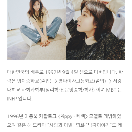
대한민국의 배우로 1992년 9월 4일 생으로 미혼입니다. 학
력은 방이중학교(졸업) -> 영파여자고등학교(졸업) -> 서강
대학교 사회과학부(심리학-신문방송학/학사) 이며 MBTI는
INFP 입니다.
1996년 아동복 카탈로그 <Pippy - 삐삐> 모델로 데뷔하였
으며 같은 해 드라마 "사랑과 이별" 영화 "남자이야기"도 데