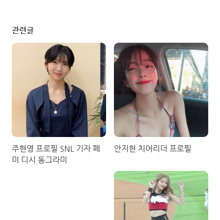
관련글
주현영 프로필 SNL 기자 페
안지현 치어리더 프로필
미 디시 동그라미