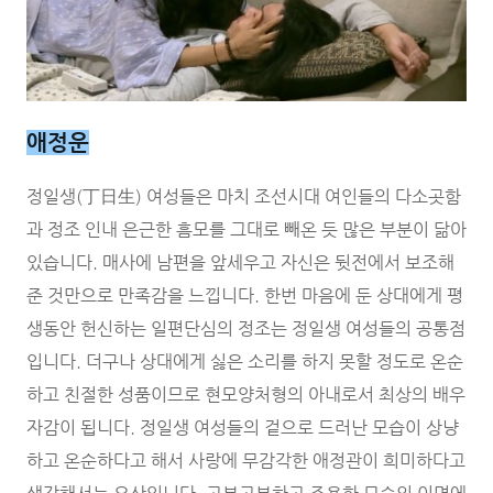
애정운
정일생(丁日生) 여성들은 마치 조선시대 여인들의 다소곳함
과 정조 인내 은근한 흠모를 그대로 빼온 듯 많은 부분이 닮아
있습니다. 매사에 남편을 앞세우고 자신은 뒷전에서 보조해
준 것만으로 만족감을 느낍니다. 한번 마음에 둔 상대에게 평
생동안 헌신하는 일편단심의 정조는 정일생 여성들의 공통점
입니다. 더구나 상대에게 싫은 소리를 하지 못할 정도로 온순
하고 친절한 성품이므로 현모양처형의 아내로서 최상의 배우
자감이 됩니다. 정일생 여성들의 겉으로 드러난 모습이 상냥
하고 온순하다고 해서 사랑에 무감각한 애정관이 희미하다고