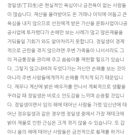
정일생(丁日生)은 현실적인 욕심이나 금전욕이 없는 사람들
이 많습니다. 재산을 물려받아도 돈 거래나 이익에 어둡고 큰
욕심을 내지 않으므로 선친에게 받은 가산을 문화사업이나공
공사업에 투자했다가 손해만 보는 사례가 많고 많은재물을
거둬들일 기회가 와도 알아차리지 못합니다. 정일생이 경제
적으로 곤란을 겪지 않으려면 주변 가족들이 나서서라도 그
의 저금통장을 관리해 주고 씀씀이를 제한할 필요가 있습니
다. 그렇지 않고내버려 두었다가는 자신만 손해를 보는 것이
아니라 주변 사람들에게까지 손해를 끼치게 되기 때문입니
다. 재무나 계산에 밝은 배우자를 만나서 계획적으로 생활을
꾸려갈 때 정일생은 비로소 안도감을 느끼며 순응할 것입니
다. 정일생이면서 임의 해에 태어난 사람들 가령 임신년에 태
어난 정유일생과 같은 경우엔 정일생 중에서 가장 재테크에
밝아 재물로 인한 근심은 크게 겪지 않을 수 있습니다. 또 갑
이나 을의 해에 태어난 사람들은 금전적으로 횡재를 하거나