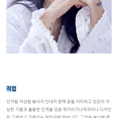
직업
인자함 자상함 봉사자 안내자 문예 등을 의미하고 있듯이 자
상한 기품과 훌륭한 인격을 갖춘 학자이거나작곡이나 디자인
등 고결하고 기품있는 직업군에 많습니다. 그것은 본심에 명