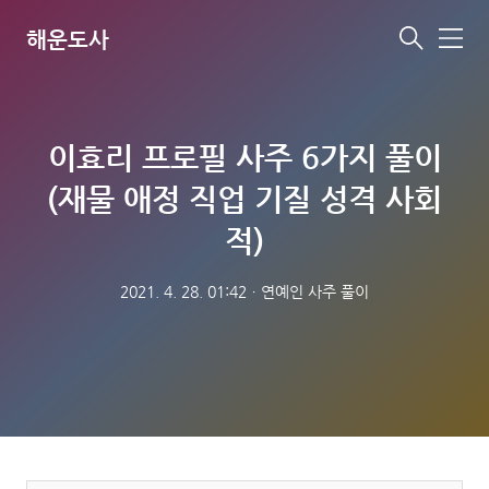
해운도사
메
뉴
이효리 프로필 사주 6가지 풀이
(재물 애정 직업 기질 성격 사회
적)
2021. 4. 28. 01:42
ㆍ
연예인 사주 풀이