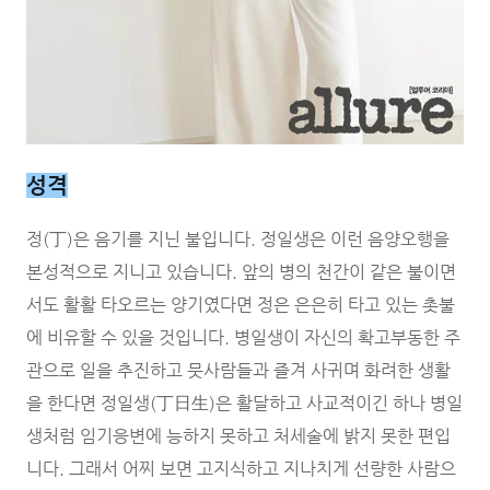
성격
정(丁)은 음기를 지닌 불입니다. 정일생은 이런 음양오행을
본성적으로 지니고 있습니다. 앞의 병의 천간이 같은 불이면
서도 활활 타오르는 양기였다면 정은 은은히 타고 있는 촛불
에 비유할 수 있을 것입니다. 병일생이 자신의 확고부동한 주
관으로 일을 추진하고 뭇사람들과 즐겨 사귀며 화려한 생활
을 한다면 정일생(丁日生)은 활달하고 사교적이긴 하나 병일
생처럼 임기응변에 능하지 못하고 처세술에 밝지 못한 편입
니다. 그래서 어찌 보면 고지식하고 지나치게 선량한 사람으