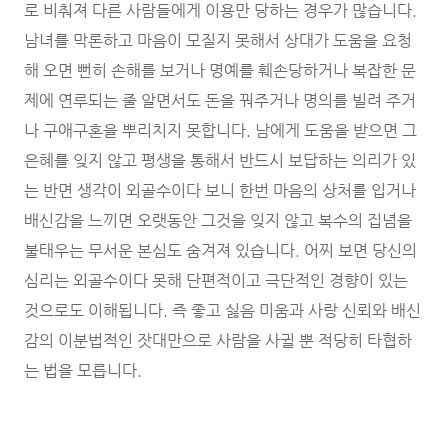
로 비춰져 다른 사람들에게 이용만 당하는 경우가 많습니다.
남녀를 막론하고 마음이 모질지 못해서 상대가 도움을 요청
해 오면 뻔히 손해를 보거나 명예를 훼손당하거나 복잡한 문
제에 연루되는 줄 알면서도 돈을 꿔주거나 명의를 빌려 주거
나 구애구혼을 뿌리치지 못합니다. 남에게 도움을 받으면 그
은혜를 잊지 않고 평생을 통해서 반드시 보답하는 의리가 있
는 반면 생각이 외골수이다 보니 한번 마음의 상처를 입거나
배신감을 느끼면 오랫동안 그것을 잊지 않고 복수의 집념을
불태우는 무서운 본심도 숨겨져 있습니다. 어찌 보면 당신의
심리는 외골수이다 못해 단편적이고 극단적인 경향이 있는
것으로도 이해됩니다. 즉 좋고 싫음 미움과 사랑 신뢰와 배신
감의 이분법적인 잣대만으로 사람을 사귈 뿐 적당히 타협하
는 법을 모릅니다.