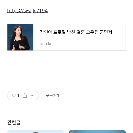
https://si-a.kr/194
김연아 프로필 남친 결혼 고우림 군면제
si-a.kr
1
구독하기
관련글