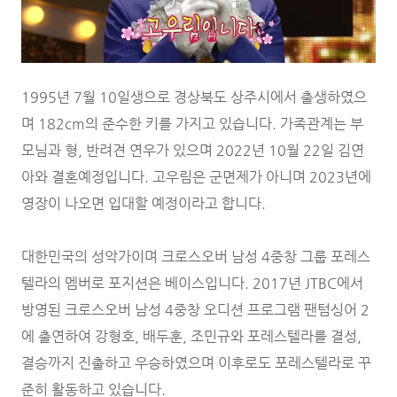
1995년 7월 10일생으로 경상북도 상주시에서 출생하였으
며 182cm의 준수한 키를 가지고 있습니다. 가족관계는 부
모님과 형, 반려견 연우가 있으며 2022년 10월 22일 김연
아와 결혼예정입니다. 고우림은 군면제가 아니며 2023년에
영장이 나오면 입대할 예정이라고 합니다.
대한민국의 성악가이며 크로스오버 남성 4중창 그룹 포레스
텔라의 멤버로 포지션은 베이스입니다. 2017년 JTBC에서
방영된 크로스오버 남성 4중창 오디션 프로그램 팬텀싱어 2
에 출연하여 강형호, 배두훈, 조민규와 포레스텔라를 결성,
결승까지 진출하고 우승하였으며 이후로도 포레스텔라로 꾸
준히 활동하고 있습니다.