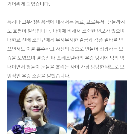
거머쥐게 되었습니다.
특히나 고우림은 음색에 대해서는 동료, 프로듀서, 팬들까지
도 호평이 일색입니다. 나이에 비해서 조숙한 면모가 있으며
대학교 선배 조민규에게 무시무시한 갈굼과 각종 질타를 받
으면서도 이를 흡수하고 자신의 것으로 만들어 성장하는 모
습을 보였으며 결승전 때 포레스텔라의 우승 당시에 팀의 막
내이면서 형들이 눈물을 흘리는 사이 가장 담담한 태도로 모
범적인 우승 소감을 말했습니다.