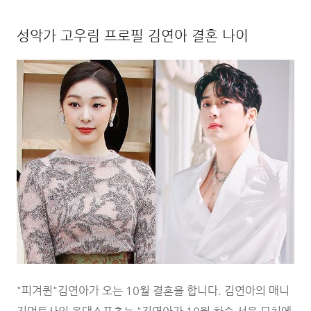
성악가 고우림 프로필 김연아 결혼 나이
"피겨퀸"김연아가 오는 10월 결혼을 합니다. 김연아의 매니