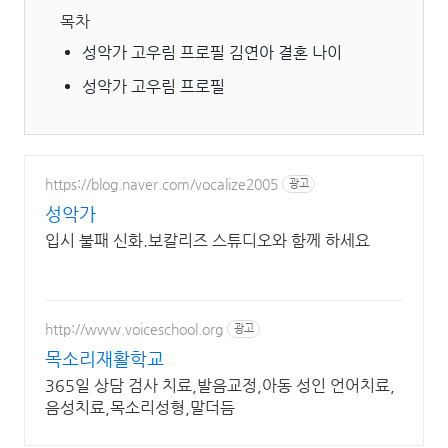
목차
성악가 고우림 프로필 김연아 결혼 나이
성악가 고우림 프로필
https://blog.naver.com/vocalize2005
광고
성악가
입시 불패 신화.보칼리즈 스튜디오와 함께 하세요
http://www.voiceschool.org
광고
목소리재활학교
365일 상담 검사 치료,발음교정,아동 성인 언어치료,
음성치료,목소리성형,말더듬