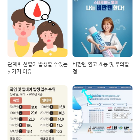
관계후 선혈이 발생할 수있는
비판텐 연고 효능 및 주의할
9 가지 이유
점