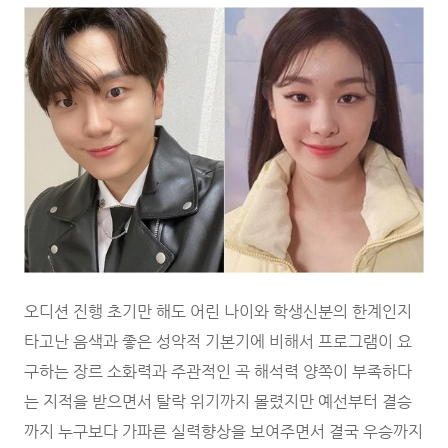
오디션 진행 초기만 해도 어린 나이와 학생신분의 한계인지
타고난 음색과 좋은 성악적 기본기에 비해서 프로그램이 요
구하는 장르 소화력과 주관적인 곡 해석력 양쪽이 부족하다
는 지적을 받으면서 탈락 위기까지 몰렸지만 예선부터 결승
까지 누구보다 가파른 실력향상을 보여주면서 결국 우승까지