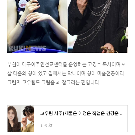
부친이 대구이주민선교센터를 운영하는 고경수 목사이며 9
살 터울의 형이 있고 집에서는 막내이며 형이 미술전공이라
그런지 고우림도 그림을 꽤 잘그리는 편입니다.
고우림 사주(재물운 애정운 직업운 건강운 가족운)
si-a.kr