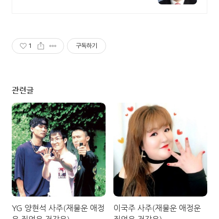
학원출신
1
구독하기
관련글
YG 양현석 사주(재물운 애정
이국주 사주(재물운 애정운