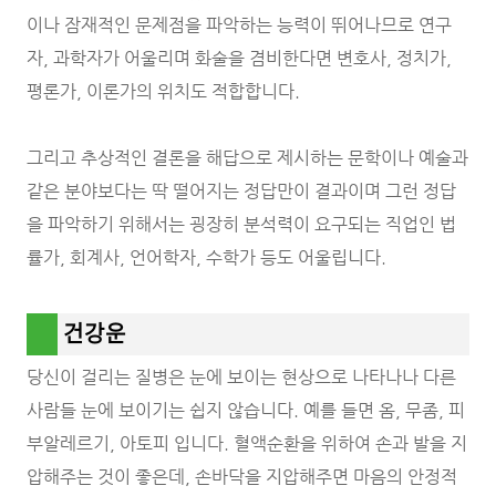
이나 잠재적인 문제점을 파악하는 능력이 뛰어나므로 연구
자, 과학자가 어울리며 화술을 겸비한다면 변호사, 정치가,
평론가, 이론가의 위치도 적합합니다.
그리고 추상적인 결론을 해답으로 제시하는 문학이나 예술과
같은 분야보다는 딱 떨어지는 정답만이 결과이며 그런 정답
을 파악하기 위해서는 굉장히 분석력이 요구되는 직업인 법
률가, 회계사, 언어학자, 수학가 등도 어울립니다.
건강운
당신이 걸리는 질병은 눈에 보이는 현상으로 나타나나 다른
사람들 눈에 보이기는 쉽지 않습니다. 예를 들면 옴, 무좀, 피
부알레르기, 아토피 입니다. 혈액순환을 위하여 손과 발을 지
압해주는 것이 좋은데, 손바닥을 지압해주면 마음의 안정적