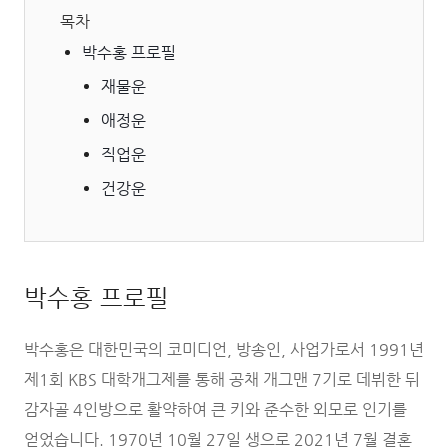
목차
박수홍 프로필
재물운
애정운
직업운
건강운
박수홍 프로필
박수홍은 대한민국의 코미디언, 방송인, 사업가로서 1991년
제1회 KBS 대학개그제를 통해 공채 개그맨 7기로 데뷔한 뒤
감자골 4인방으로 활약하여 큰 키와 준수한 외모로 인기를
얻었습니다. 1970년 10월 27일 생으로 2021년 7월 결혼