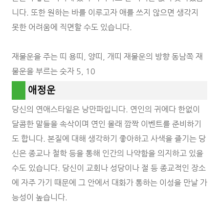
니다. 또한 원하는 바를 이루고자 애를 쓰지 않으면 생각지
못한 어려움에 직면할 수도 있습니다.
재물운을 주는 띠 용띠, 양띠, 개띠 재물운의 방향 동남쪽 재
물운을 부르는 숫자 5, 10
애정운
당신의 연애스타일은 낭만파입니다. 연인의 귀에다 한없이
달콤한 말들을 속삭이며 연인 몰래 깜짝 이벤트를 준비하기
도 합니다. 본질에 대해 생각하기 좋아하고 사색을 즐기는 당
신은 종교나 철학 등을 통해 인간의 나약함을 의지하고 있을
수도 있습니다. 당신이 교회나 성당이나 절 등 종교적인 장소
에 자주 가기 때문에 그 안에서 대화가 통하는 이성을 만날 가
능성이 높습니다.