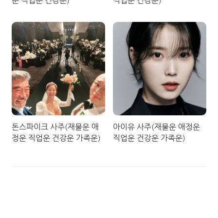
운 직업운 건강운)
직업운 건강운)
돈스파이크 사주(재물운 애
아이유 사주(재물운 애정운
정운 직업운 건강운 가족운)
직업운 건강운 가족운)