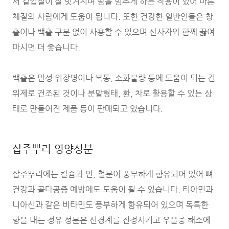
서 겉껍질이 잘 벗겨지며 땀을 멈추게 하는 작용이 있어 마른
체질의 사람에게 도움이 됩니다. 또한 건강한 일반인들은 창
출이나 백출 구분 없이 사용할 수 있으며 산사자와 함께 끓여
마시면 더 좋습니다.
백출은 만성 위장병이나 복통, 소화불량 등에 도움이 되는 건
위제로 건조된 것이나 분말형태, 환, 차로 활용할 수 있는 상
태로 만들어진 제품 등이 판매되고 있습니다.
삽주뿌리 영양성분
삽주뿌리에는 칼슘과 인, 철분이 풍부하게 함유되어 있어 뼈
건강과 골다공증 예방에도 도움이 될 수 있습니다. 티아민과
니아신과 같은 비타민도 풍부하게 함유되어 있으며 독특한
향을 내는 정유 성분은 신경계를 진정시키고 우을증 해소에