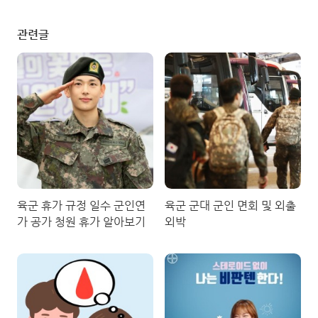
관련글
육군 휴가 규정 일수 군인연
육군 군대 군인 면회 및 외출
가 공가 청원 휴가 알아보기
외박