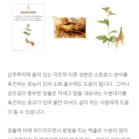
삽주뿌리에 들어 있는 아트락 티론 성분은 소화효소 분비를
촉진하는 효능이 있어 소화 흡수에도 도움이 됩니다. 그러나
섬유질이 풍부한 창출은 억세고 땀을 내보내는 수분대사를
촉진하는 효과가 있어 물만 마셔도 살이 찌는 사람에게 도움
이 될 수 있습니다.
창출에 비해 부드러우면서 흰빛을 띠는 백출은 수분이 많아