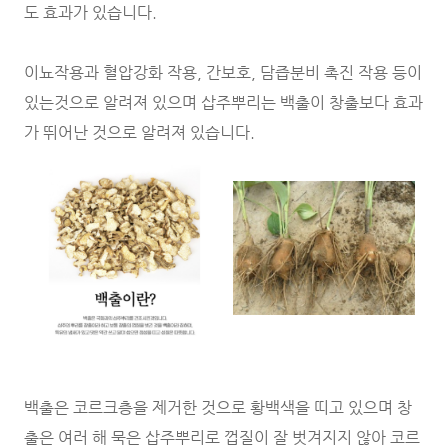
도 효과가 있습니다.
이뇨작용과 혈압강화 작용, 간보호, 담즙분비 촉진 작용 등이
있는것으로 알려져 있으며 삽주뿌리는 백출이 창출보다 효과
가 뛰어난 것으로 알려져 있습니다.
백출은 코르크층을 제거한 것으로 황백색을 띠고 있으며 창
출은 여러 해 묵은 삽주뿌리로 껍질이 잘 벗겨지지 않아 코르