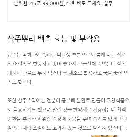
본위환, 45포 99,000원, 식후 바로 드세요. 삽주
삽주뿌리 백출 효능 및 부작용
삽주는 국화과에 속하는 다년생 초본으로서 봄에 나는 삽주
의 어린잎은 향긋하고 맛이 좋아서 고급산채로 먹는데 살짝
데쳐서 나물로 무쳐 먹거나 쌈 채소로 활용하고 국을 끓여 먹
기도 합니다.
또한 삽주뿌리에는 전분이 풍부해 분말로 만들어 구황식품으
로 활용하기도 했으며 말린 것을 한약재로 사용하는데 혈액
순환을 촉진하고 위장 건강에 도움을 주며 습기를 없애고 관
절염과 체중 조절에도 효과가 있는 것으로 알려져 있습니다.