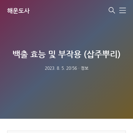
해운도사
메
뉴
백출 효능 및 부작용 (삽주뿌리)
2023. 8. 5. 20:56
ㆍ
정보