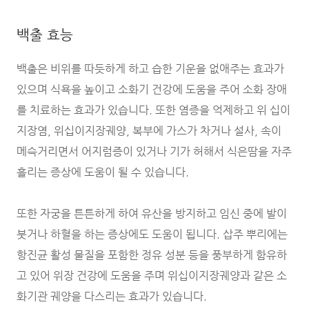
백출 효능
백출은 비위를 따듯하게 하고 습한 기운을 없애주는 효과가
있으며 식욕을 높이고 소화기 건강에 도움을 주어 소화 장애
를 치료하는 효과가 있습니다. 또한 염증을 억제하고 위 십이
지장염, 위십이지장궤양, 복부에 가스가 차거나 설사, 속이
메슥거리면서 어지럼증이 있거나 기가 허해서 식은땀을 자주
흘리는 증상에 도움이 될 수 있습니다.
또한 자궁을 튼튼하게 하여 유산을 방지하고 임신 중에 발이
붓거나 하혈을 하는 증상에도 도움이 됩니다. 삽주 뿌리에는
항진균 활성 물질을 포함한 정유 성분 등을 풍부하게 함유하
고 있어 위장 건강에 도움을 주며 위십이지장궤양과 같은 소
화기관 궤양을 다스리는 효과가 있습니다.