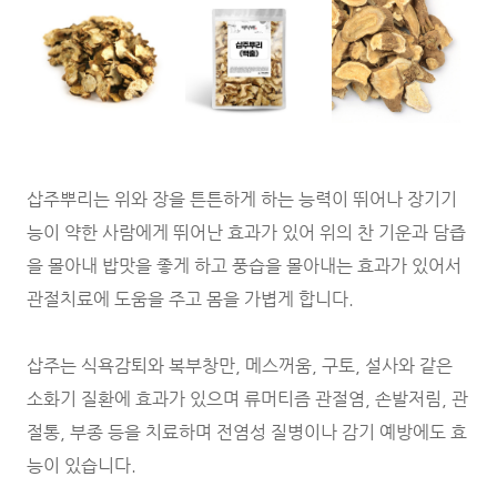
삽주뿌리는 위와 장을 튼튼하게 하는 능력이 뛰어나 장기기
능이 약한 사람에게 뛰어난 효과가 있어 위의 찬 기운과 담즙
을 몰아내 밥맛을 좋게 하고 풍습을 몰아내는 효과가 있어서
관절치료에 도움을 주고 몸을 가볍게 합니다.
삽주는 식욕감퇴와 복부창만, 메스꺼움, 구토, 설사와 같은
소화기 질환에 효과가 있으며 류머티즘 관절염, 손발저림, 관
절통, 부종 등을 치료하며 전염성 질병이나 감기 예방에도 효
능이 있습니다.