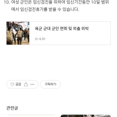
여성 군인은 임신검진을 위하여 임신기간동안 10일 범위
에서 임신검진휴가를 받을 수 있습니다.
육군 군대 군인 면회 및 외출 외박
si-a.kr
공감
구독하기
관련글