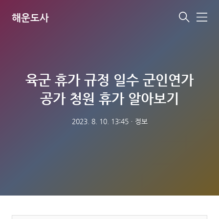
해운도사
메
뉴
육군 휴가 규정 일수 군인연가
공가 청원 휴가 알아보기
2023. 8. 10. 13:45
ㆍ
정보