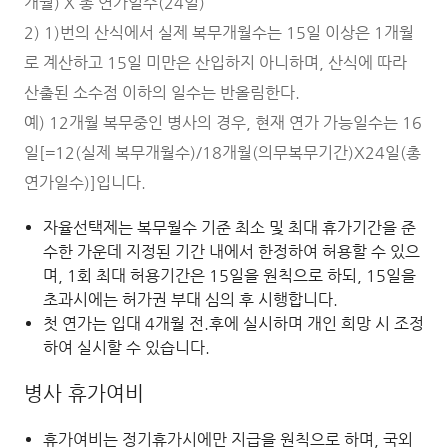
개월) X 총 연가일수(24일)
2) 1)번의 산식에서 실제 복무개월수는 15일 이상은 1개월
로 계산하고 15일 미만은 산입하지 아니하며, 산식에 따라
산출된 소수점 이하의 일수는 반올림한다.
예) 12개월 복무중인 병사의 경우, 현재 연가 가능일수는 16
일[=12(실제 복무개월수)/18개월(의무복무기간)X24일(총
연가일수)]입니다.
자율선택제는 복무월수 기준 최소 및 최대 휴가기간을 준
수한 가운데 지정된 기간 내에서 한정하여 허용할 수 있으
며, 1회 최대 허용기간은 15일을 원칙으로 하되, 15일을
초과시에는 허가권 부대 심의 후 시행합니다.
첫 연가는 입대 4개월 전.후에 실시하며 개인 희망 시 조정
하여 실시할 수 있습니다.
병사 휴가여비
휴가여비는 정기휴가시에만 지급을 원칙으로 하며, 국외