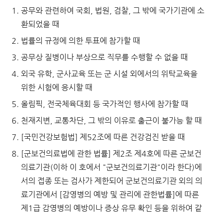
공무와 관련하여 국회, 법원, 검찰, 그 밖에 국가기관에 소
환되었을 때
법률의 규정에 의한 투표에 참가할 때
공무상 질병이나 부상으로 직무를 수행할 수 없을 때
외국 유학, 군사교육 또는 군 시설 외에서의 위탁교육을
위한 시험에 응시할 때
올림픽, 전국체육대회 등 국가적인 행사에 참가할 때
천재지변, 교통차단, 그 밖의 이유로 출근이 불가능 할 때
[국민건강보험법] 제52조에 따른 건강검진 받을 때
[군보건의료법에 관한 법률] 제2조 제4호에 따른 군보건
의료기관(이하 이 호에서 "군보건의료기관"이라 한다)에
서의 접종 또는 검사가 제한되어 군보건의료기관 외의 의
료기관에서 [감영병의 예방 및 관리에 관한법률]에 따른
제1급 감영병의 예방이나 증상 유무 확인 등을 위하여 같