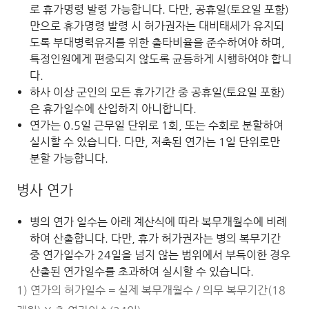
로 휴가명령 발령 가능합니다. 다만, 공휴일(토요일 포함)
만으로 휴가명령 발령 시 허가권자는 대비태세가 유지되
도록 부대병력유지를 위한 출타비율을 준수하여야 하며,
특정인원에게 편중되지 않도록 균등하게 시행하여야 합니
다.
하사 이상 군인의 모든 휴가기간 중 공휴일(토요일 포함)
은 휴가일수에 산입하지 아니합니다.
연가는 0.5일 근무일 단위로 1회, 또는 수회로 분할하여
실시할 수 있습니다. 다만, 저축된 연가는 1일 단위로만
분할 가능합니다.
병사 연가
병의 연가 일수는 아래 계산식에 따라 복무개월수에 비례
하여 산출합니다. 다만, 휴가 허가권자는 병의 복무기간
중 연가일수가 24일을 넘지 않는 범위에서 부득이한 경우
산출된 연가일수를 초과하여 실시할 수 있습니다.
1) 연가의 허가일수 = 실제 복무개월수 / 의무 복무기간(18