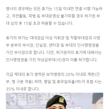
병사의 경우에는 모든 휴가는 15일 이내만 연결 시행 가능하
고, 작전활동, 파병 등 부대운영상 불가피할 경우 허가권 부
대 심의 후 15일 초과 허용할 수 있습니다.
휴가의 허가는 대대장급 이상 지휘관 및 직할부대장과 사령
부 본부의 부서장, 단실장, 센터장 등 부대의 인사명령권을
가진 부서장으로 합니다. 다만, 허가권자의 휴가에 대해서는
인사명령권을 가진 차상급부대(서)장이 이를 허가합니다.
각급 제대의 휴가 병력은 보직병령의 20% 이내로 제한(간
부, 병 구분 적용) 하며, 평일 및 휴무일외출(박)자 포함 시는
35% 이내로 합니다.