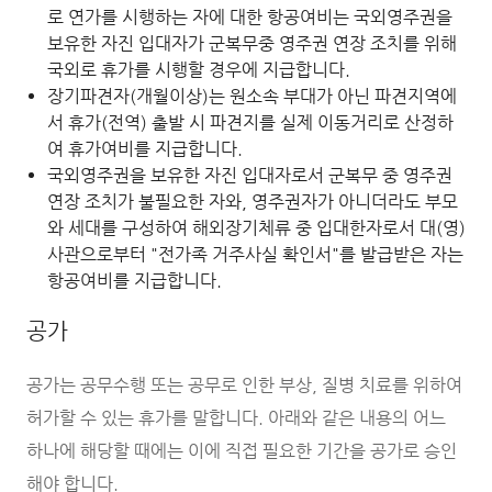
로 연가를 시행하는 자에 대한 항공여비는 국외영주권을
보유한 자진 입대자가 군복무중 영주권 연장 조치를 위해
국외로 휴가를 시행할 경우에 지급합니다.
장기파견자(개월이상)는 원소속 부대가 아닌 파견지역에
서 휴가(전역) 출발 시 파견지를 실제 이동거리로 산정하
여 휴가여비를 지급합니다.
국외영주권을 보유한 자진 입대자로서 군복무 중 영주권
연장 조치가 불필요한 자와, 영주권자가 아니더라도 부모
와 세대를 구성하여 해외장기체류 중 입대한자로서 대(영)
사관으로부터 "전가족 거주사실 확인서"를 발급받은 자는
항공여비를 지급합니다.
공가
공가는 공무수행 또는 공무로 인한 부상, 질병 치료를 위하여
허가할 수 있는 휴가를 말합니다. 아래와 같은 내용의 어느
하나에 해당할 때에는 이에 직접 필요한 기간을 공가로 승인
해야 합니다.