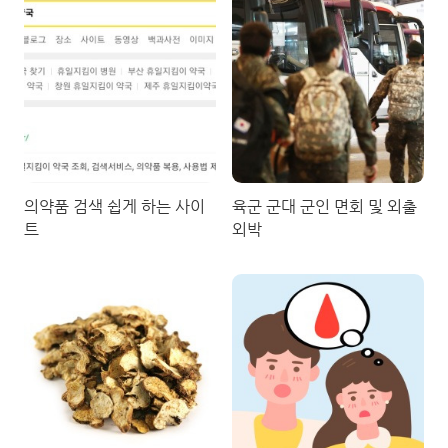
의약품 검색 쉽게 하는 사이
육군 군대 군인 면회 및 외출
트
외박