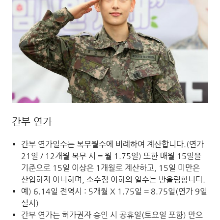
간부 연가
간부 연가일수는 복무월수에 비례하여 계산합니다.(연가
21일 / 12개월 복무 시 = 월 1.75일) 또한 매월 15일을
기준으로 15일 이상은 1개월로 계산하고, 15일 미만은
산입하지 아니하며, 소수점 이하의 일수는 반올림합니다.
예) 6.14일 전역시 : 5개월 X 1.75일 = 8.75일(연가 9일
실시)
간부 연가는 허가권자 승인 시 공휴일(토요일 포함) 만으