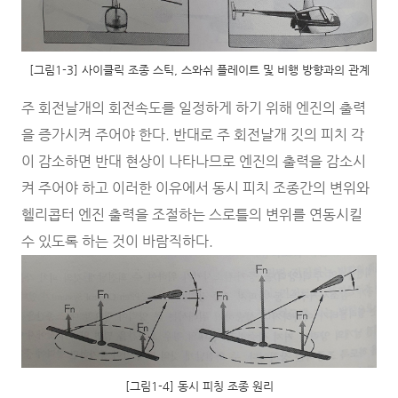
[그림1-3] 사이클릭 조종 스틱, 스와쉬 플레이트 및 비행 방향과의 관계
주 회전날개의 회전속도를 일정하게 하기 위해 엔진의 출력
을 증가시켜 주어야 한다. 반대로 주 회전날개 깃의 피치 각
이 감소하면 반대 현상이 나타나므로 엔진의 출력을 감소시
켜 주어야 하고 이러한 이유에서 동시 피치 조종간의 변위와
헬리콥터 엔진 출력을 조절하는 스로틀의 변위를 연동시킬
수 있도록 하는 것이 바람직하다.
[그림1-4] 동시 피칭 조종 원리