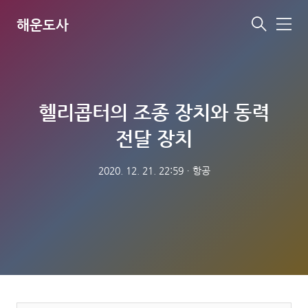
해운도사
메
뉴
헬리콥터의 조종 장치와 동력
전달 장치
2020. 12. 21. 22:59
ㆍ
항공