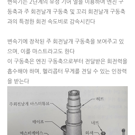
변속기는 2단계의 유성 기어 열을 이용하여 엔진 구
동축과 주 회전날개 구동축 및 꼬리 회전날개 구동축
과의 특정한 회전 속도비로 감속시킨다
변속기에 장착된 주 회전날개 구동축을 보여주고 있
으며, 이를 마스트라고도 한다
이 구동축은 엔진 구동축으로부터 전달받은 회전력을
흡수해야 하며, 헬리콥터 무게를 견딜 수 있는 인장력
을 받는다