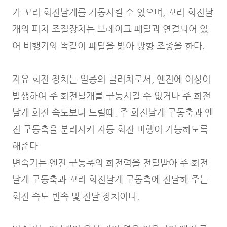
가 꼬리 회전날개를 가동시킬 수 있으며, 꼬리 회전날
개의 피치 조절장치는 브레이크 페달과 연결되어 있
어 비행기와 똑같이 페달을 밞아 방향 조종을 한다.
자유 회전 장치는 일종의 클러치로서, 엔진에 이상이
발생하여 주 회전날개를 구동시킬 수 없거나 주 회전
날개 회전 속도보다 느릴때, 주 회전날개 구동축과 엔
진 구동축을 분리시켜 자동 회전 비행이 가능하도록
해준다
변속기는 엔진 구동축의 회전력을 전달받아 주 회전
날개 구동축과 꼬리 회전날개 구동축에 전달해 주는
회전 속도 변속 및 전달 장치이다.