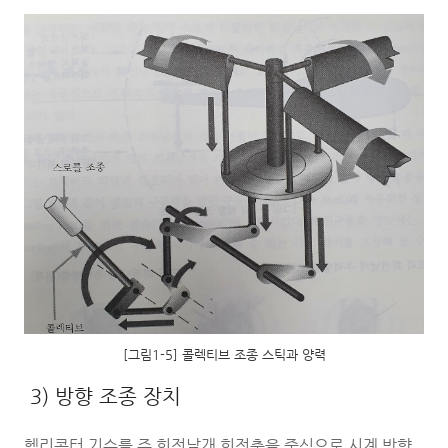
[그림1-5] 콜렉티브 조종 스틱과 양력
3) 방향 조종 장치
헬리콥터 기수를 주 회전날개 회전축을 중심으로 시계 방향