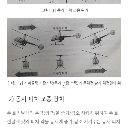
[그림1-1] 주기 피치 조종 원리
[그림1-2] 사이클릭 조종스틱(주기 조종 스틱)와 주회전 날개 회전면의 위
치
2) 동시 피치 조종 장치
주 회전날개의 추력(양력)을 증가/감소 시키기 위하여 주 회
전날개 깃의 피치 각을 동시에 증가,감소 시켜주는 동시 피치