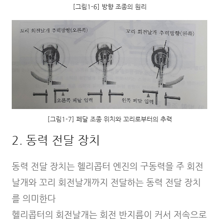
[그림1-6] 방향 조종의 원리
[그림1-7] 페달 조종 위치와 꼬리로부터의 추력
2. 동력 전달 장치
동력 전달 장치는 헬리콥터 엔진의 구동력을 주 회전
날개와 꼬리 회전날개까지 전달하는 동력 전달 장치
를 의미한다
헬리콥터의 회전날개는 회전 반지름이 커서 저속으로