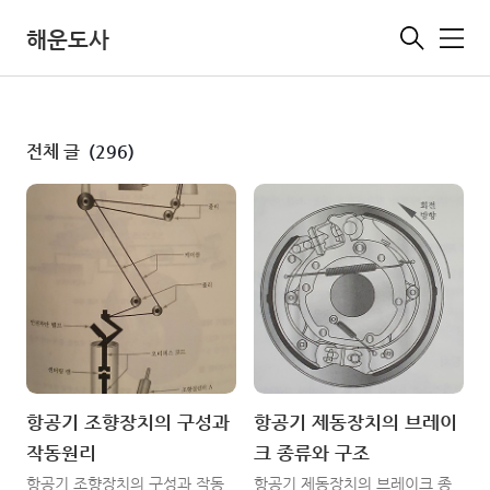
해운도사
메
뉴
전체 글
(296)
항공기 조향장치의 구성과
항공기 제동장치의 브레이
작동원리
크 종류와 구조
항공기 조향장치의 구성과 작동
항공기 제동장치의 브레이크 종